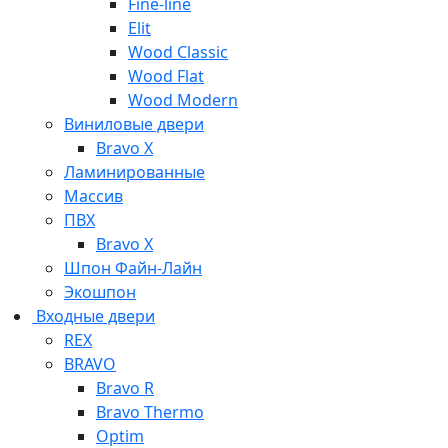
Fine-line
Elit
Wood Classic
Wood Flat
Wood Modern
Виниловые двери
Bravo X
Ламинированные
Массив
ПВХ
Bravo X
Шпон Файн-Лайн
Экошпон
Входные двери
REX
BRAVO
Bravo R
Bravo Thermo
Optim