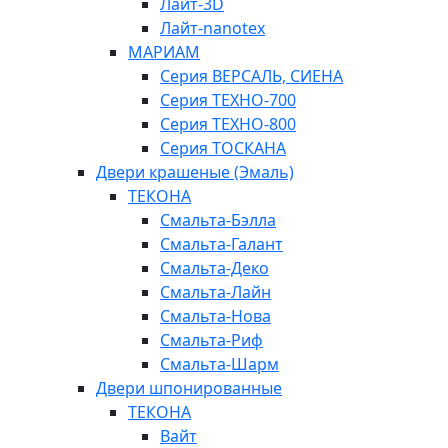
Лайт-3D
Лайт-nanotex
МАРИАМ
Серия ВЕРСАЛЬ, СИЕНА
Серия ТЕХНО-700
Серия ТЕХНО-800
Серия ТОСКАНА
Двери крашеные (Эмаль)
ТЕКОНА
Смальта-Бэлла
Смальта-Галант
Смальта-Деко
Смальта-Лайн
Смальта-Нова
Смальта-Риф
Смальта-Шарм
Двери шпонированные
ТЕКОНА
Вайт