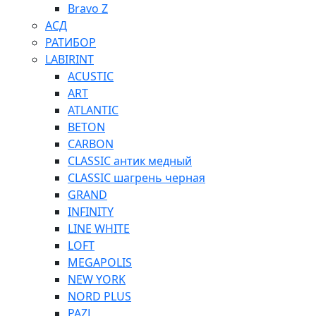
Bravo Z
АСД
РАТИБОР
LABIRINT
ACUSTIC
ART
ATLANTIC
BETON
CARBON
CLASSIC антик медный
CLASSIC шагрень черная
GRAND
INFINITY
LINE WHITE
LOFT
MEGAPOLIS
NEW YORK
NORD PLUS
PAZL