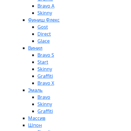
Bravo A
Skinny
Финиш Флекс
Gost
Direct
Glace
Винил
Bravo S
Start
Skinny
Graffiti
Bravo X
Эмаль
Bravo
Skinny
Graffiti
Массив
Шпон