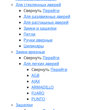
Для стеклянных дверей
Свернуть
Перейти
Для раздвижных дверей
Для распашных дверей
Замки и защелки
Петли
Ручки дверные
Цилиндры
Замки врезные
Свернуть
Перейти
Для легких дверей
Свернуть
Перейти
AGB
AJAX
ARMADILLO
FUARO
PUNTO
Защелки