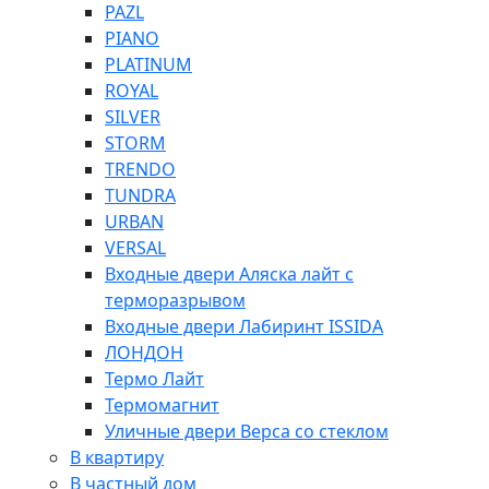
PAZL
PIANO
PLATINUM
ROYAL
SILVER
STORM
TRENDO
TUNDRA
URBAN
VERSAL
Входные двери Аляска лайт с
терморазрывом
Входные двери Лабиринт ISSIDA
ЛОНДОН
Термо Лайт
Термомагнит
Уличные двери Верса со стеклом
В квартиру
В частный дом