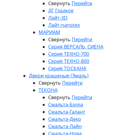
Свернуть
Перейти
ДГ Гладкое
Лайт-3D
Лайт-nanotex
МАРИАМ
Свернуть
Перейти
Серия ВЕРСАЛЬ, СИЕНА
Серия ТЕХНО-700
Серия ТЕХНО-800
Серия ТОСКАНА
Двери крашеные (Эмаль)
Свернуть
Перейти
ТЕКОНА
Свернуть
Перейти
Смальта-Бэлла
Смальта-Галант
Смальта-Деко
Смальта-Лайн
Смальта-Нова