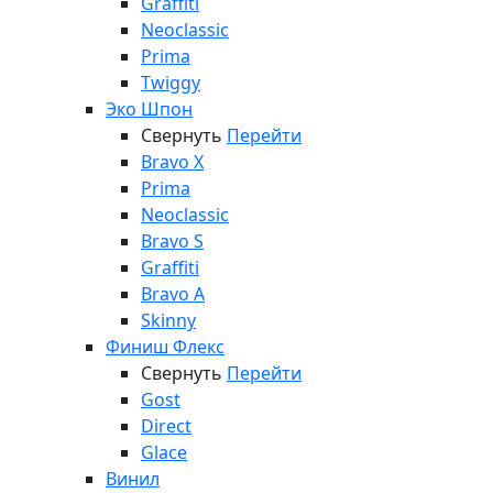
Graffiti
Neoclassic
Prima
Twiggy
Эко Шпон
Свернуть
Перейти
Bravo X
Prima
Neoclassic
Bravo S
Graffiti
Bravo A
Skinny
Финиш Флекс
Свернуть
Перейти
Gost
Direct
Glace
Винил