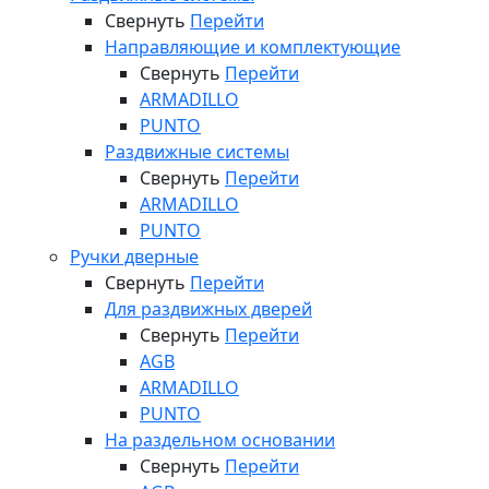
Свернуть
Перейти
Направляющие и комплектующие
Свернуть
Перейти
ARMADILLO
PUNTO
Раздвижные системы
Свернуть
Перейти
ARMADILLO
PUNTO
Ручки дверные
Свернуть
Перейти
Для раздвижных дверей
Свернуть
Перейти
AGB
ARMADILLO
PUNTO
На раздельном основании
Свернуть
Перейти