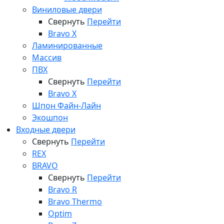
Виниловые двери
Свернуть
Перейти
Bravo X
Ламинированные
Массив
ПВХ
Свернуть
Перейти
Bravo X
Шпон Файн-Лайн
Экошпон
Входные двери
Свернуть
Перейти
REX
BRAVO
Свернуть
Перейти
Bravo R
Bravo Thermo
Optim