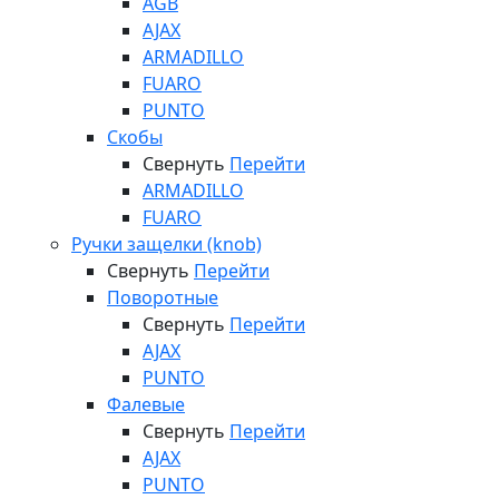
AGB
AJAX
ARMADILLO
FUARO
PUNTO
Скобы
Свернуть
Перейти
ARMADILLO
FUARO
Ручки защелки (knob)
Свернуть
Перейти
Поворотные
Свернуть
Перейти
AJAX
PUNTO
Фалевые
Свернуть
Перейти
AJAX
PUNTO