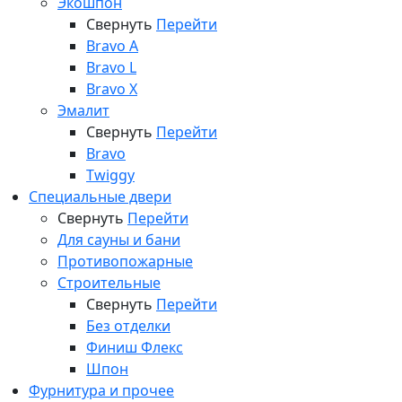
Экошпон
Свернуть
Перейти
Bravo A
Bravo L
Bravo X
Эмалит
Свернуть
Перейти
Bravo
Twiggy
Специальные двери
Свернуть
Перейти
Для сауны и бани
Противопожарные
Строительные
Свернуть
Перейти
Без отделки
Финиш Флекс
Шпон
Фурнитура и прочее