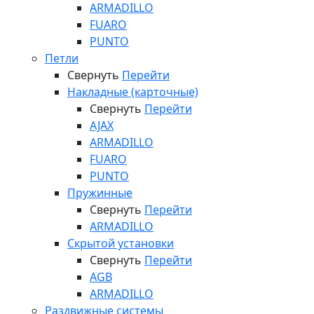
ARMADILLO
FUARO
PUNTO
Петли
Свернуть
Перейти
Накладные (карточные)
Свернуть
Перейти
AJAX
ARMADILLO
FUARO
PUNTO
Пружинные
Свернуть
Перейти
ARMADILLO
Скрытой установки
Свернуть
Перейти
AGB
ARMADILLO
Раздвижные системы