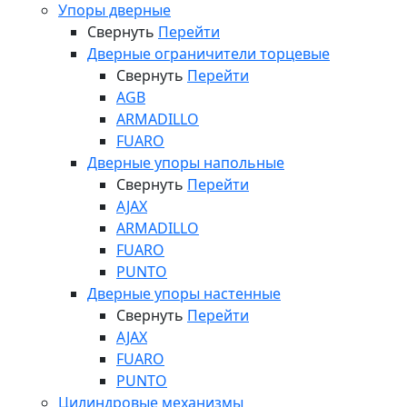
Упоры дверные
Свернуть
Перейти
Дверные ограничители торцевые
Свернуть
Перейти
AGB
ARMADILLO
FUARO
Дверные упоры напольные
Свернуть
Перейти
AJAX
ARMADILLO
FUARO
PUNTO
Дверные упоры настенные
Свернуть
Перейти
AJAX
FUARO
PUNTO
Цилиндровые механизмы