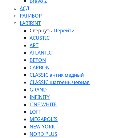
Bravo Z
АСД
РАТИБОР
LABIRINT
Свернуть
Перейти
ACUSTIC
ART
ATLANTIC
BETON
CARBON
CLASSIC антик медный
CLASSIC шагрень черная
GRAND
INFINITY
LINE WHITE
LOFT
MEGAPOLIS
NEW YORK
NORD PLUS