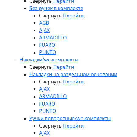
Свернуть
Перейти
Без ручек в комплекте
Свернуть
Перейти
AGB
AJAX
ARMADILLO
FUARO
PUNTO
Накладки/wc-комплекты
Свернуть
Перейти
Накладки на раздельном основании
Свернуть
Перейти
AJAX
ARMADILLO
FUARO
PUNTO
Ручки поворотные/wc-комплекты
Свернуть
Перейти
AJAX