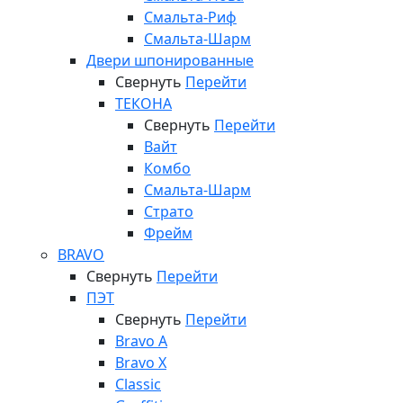
Смальта-Риф
Смальта-Шарм
Двери шпонированные
Свернуть
Перейти
ТЕКОНА
Свернуть
Перейти
Вайт
Комбо
Смальта-Шарм
Страто
Фрейм
BRAVO
Свернуть
Перейти
ПЭТ
Свернуть
Перейти
Bravo A
Bravo X
Classic