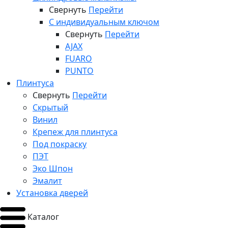
Свернуть
Перейти
С индивидуальным ключом
Свернуть
Перейти
AJAX
FUARO
PUNTO
Плинтуса
Свернуть
Перейти
Скрытый
Винил
Крепеж для плинтуса
Под покраску
ПЭТ
Эко Шпон
Эмалит
Установка дверей
Каталог