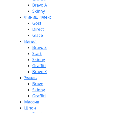
Bravo A
Skinny
Финиш Флекс
Gost
Direct
Glace
Винил
Bravo S
Start
Skinny
Graffiti
Bravo X
Эмаль
Bravo
Skinny
Graffiti
Массив
Шпон