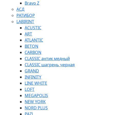
Bravo Z
АСД
РАТИБОР
LABIRINT
ACUSTIC
ART
ATLANTIC
BETON
CARBON
CLASSIC антик медный
CLASSIC шагрень черная
GRAND
INFINITY
LINE WHITE
LOFT
MEGAPOLIS
NEW YORK
NORD PLUS
PAZL