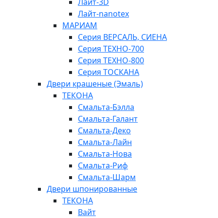
Лайт-3D
Лайт-nanotex
МАРИАМ
Серия ВЕРСАЛЬ, СИЕНА
Серия ТЕХНО-700
Серия ТЕХНО-800
Серия ТОСКАНА
Двери крашеные (Эмаль)
ТЕКОНА
Смальта-Бэлла
Смальта-Галант
Смальта-Деко
Смальта-Лайн
Смальта-Нова
Смальта-Риф
Смальта-Шарм
Двери шпонированные
ТЕКОНА
Вайт