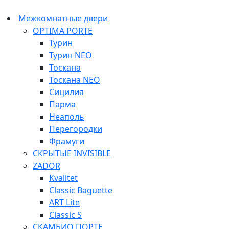
Межкомнатные двери
OPTIMA PORTE
Турин
Турин NEO
Тоскана
Тоскана NEO
Сицилия
Парма
Неаполь
Перегородки
Фрамуги
СКРЫТЫЕ INVISIBLE
ZADOR
Kvalitet
Classic Baguette
ART Lite
Classic S
СКАМБИО ПОРТЕ