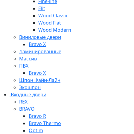
Fine-line
Elit
Wood Classic
Wood Flat
Wood Modern
Виниловые двери
Bravo X
Ламинированные
Массив
ПВХ
Bravo X
Шпон Файн-Лайн
Экошпон
Входные двери
REX
BRAVO
Bravo R
Bravo Thermo
Optim