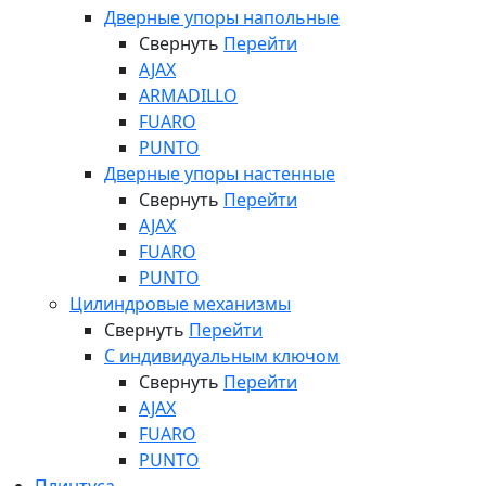
Дверные упоры напольные
Свернуть
Перейти
AJAX
ARMADILLO
FUARO
PUNTO
Дверные упоры настенные
Свернуть
Перейти
AJAX
FUARO
PUNTO
Цилиндровые механизмы
Свернуть
Перейти
С индивидуальным ключом
Свернуть
Перейти
AJAX
FUARO
PUNTO