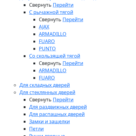
Свернуть
Перейти
С рычажной тягой
Свернуть
Перейти
AJAX
ARMADILLO
FUARO
PUNTO
Со скользящей тягой
Свернуть
Перейти
ARMADILLO
FUARO
Для складных дверей
Для стеклянных дверей
Свернуть
Перейти
Для раздвижных дверей
Для распашных дверей
Замки и защелки
Петли