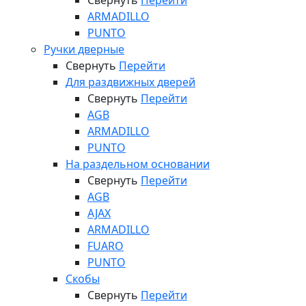
Свернуть
Перейти
ARMADILLO
PUNTO
Ручки дверные
Свернуть
Перейти
Для раздвижных дверей
Свернуть
Перейти
AGB
ARMADILLO
PUNTO
На раздельном основании
Свернуть
Перейти
AGB
AJAX
ARMADILLO
FUARO
PUNTO
Скобы
Свернуть
Перейти