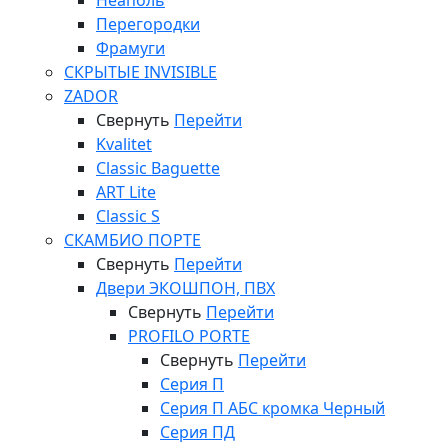
Неаполь
Перегородки
Фрамуги
СКРЫТЫЕ INVISIBLE
ZADOR
Свернуть
Перейти
Kvalitet
Classic Baguette
ART Lite
Classic S
СКАМБИО ПОРТЕ
Свернуть
Перейти
Двери ЭКОШПОН, ПВХ
Свернуть
Перейти
PROFILO PORTE
Свернуть
Перейти
Серия П
Серия П АБС кромка Черный
Серия ПД