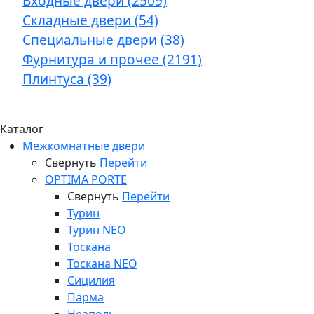
Входные двери (2509)
Складные двери (54)
Специальные двери (38)
Фурнитура и прочее (2191)
Плинтуса (39)
Каталог
Межкомнатные двери
Свернуть
Перейти
OPTIMA PORTE
Свернуть
Перейти
Турин
Турин NEO
Тоскана
Тоскана NEO
Сицилия
Парма