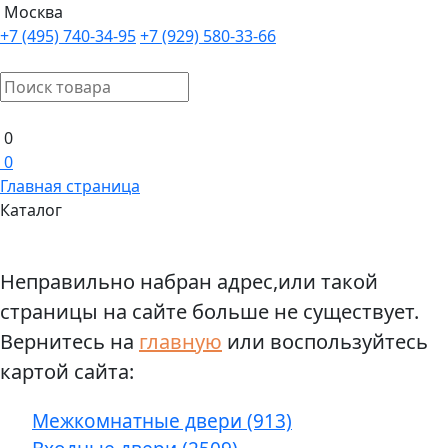
Москва
+7 (495) 740-34-95
+7 (929) 580-33-66
0
0
Главная страница
Каталог
Неправильно набран адрес,или такой
страницы на сайте больше не существует.
Вернитесь на
главную
или воспользуйтесь
картой сайта:
Межкомнатные двери (913)