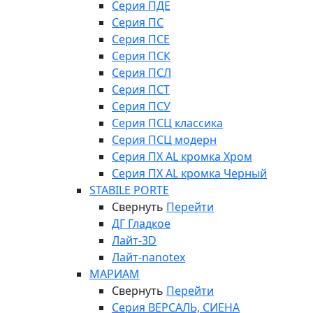
Серия ПДЕ
Серия ПС
Серия ПСЕ
Серия ПСК
Серия ПСЛ
Серия ПСТ
Серия ПСУ
Серия ПСЦ классика
Серия ПСЦ модерн
Серия ПХ AL кромка Хром
Серия ПХ AL кромка Черный
STABILE PORTE
Свернуть
Перейти
ДГ Гладкое
Лайт-3D
Лайт-nanotex
МАРИАМ
Свернуть
Перейти
Серия ВЕРСАЛЬ, СИЕНА