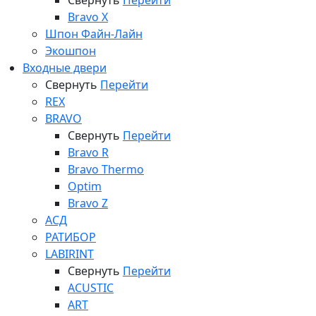
Свернуть
Перейти
Bravo X
Шпон Файн-Лайн
Экошпон
Входные двери
Свернуть
Перейти
REX
BRAVO
Свернуть
Перейти
Bravo R
Bravo Thermo
Optim
Bravo Z
АСД
РАТИБОР
LABIRINT
Свернуть
Перейти
ACUSTIC
ART