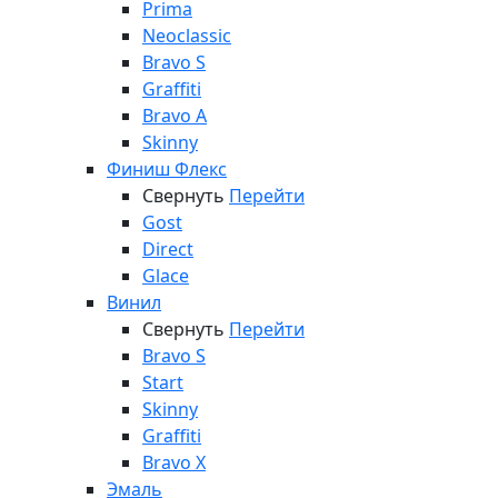
Prima
Neoclassic
Bravo S
Graffiti
Bravo A
Skinny
Финиш Флекс
Свернуть
Перейти
Gost
Direct
Glace
Винил
Свернуть
Перейти
Bravo S
Start
Skinny
Graffiti
Bravo X
Эмаль