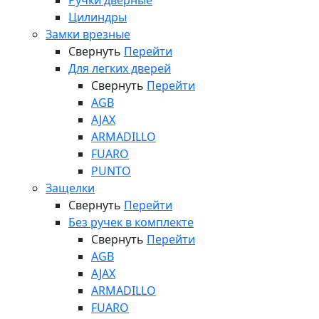
Ручки дверные
Цилиндры
Замки врезные
Свернуть
Перейти
Для легких дверей
Свернуть
Перейти
AGB
AJAX
ARMADILLO
FUARO
PUNTO
Защелки
Свернуть
Перейти
Без ручек в комплекте
Свернуть
Перейти
AGB
AJAX
ARMADILLO
FUARO