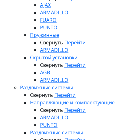
AJAX
ARMADILLO
FUARO
PUNTO
Пружинные
Свернуть
Перейти
ARMADILLO
Скрытой установки
Свернуть
Перейти
AGB
ARMADILLO
Раздвижные системы
Свернуть
Перейти
Направляющие и комплектующие
Свернуть
Перейти
ARMADILLO
PUNTO
Раздвижные системы