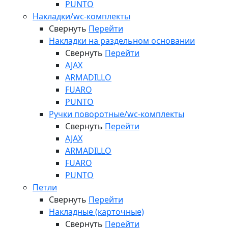
PUNTO
Накладки/wc-комплекты
Свернуть
Перейти
Накладки на раздельном основании
Свернуть
Перейти
AJAX
ARMADILLO
FUARO
PUNTO
Ручки поворотные/wc-комплекты
Свернуть
Перейти
AJAX
ARMADILLO
FUARO
PUNTO
Петли
Свернуть
Перейти
Накладные (карточные)
Свернуть
Перейти