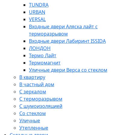
TUNDRA
URBAN
VERSAL
Входные двери Аляска лайт с
терморазрывом
Входные двери Лабиринт ISSIDA
ЛОНДОН
Термо Лайт
Термомагнит
Уличные двери Верса со стеклом
В квартиру
В частный дом
С зеркалом
С терморазрывом
С шумоизоляцией
Со стеклом
Уличные
Утепленные