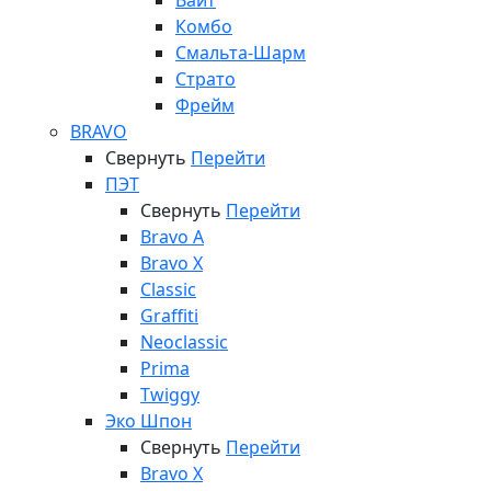
Вайт
Комбо
Смальта-Шарм
Страто
Фрейм
BRAVO
Свернуть
Перейти
ПЭТ
Свернуть
Перейти
Bravo A
Bravo X
Classic
Graffiti
Neoclassic
Prima
Twiggy
Эко Шпон
Свернуть
Перейти
Bravo X