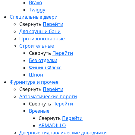
Bravo
Twiggy
Специальные двери
Свернуть
Перейти
Для сауны и бани
Противопожарные
Строительные
Свернуть
Перейти
Без отделки
Финиш Флекс
Шпон
Фурнитура и прочее
Свернуть
Перейти
Автоматические пороги
Свернуть
Перейти
Врезные
Свернуть
Перейти
ARMADILLO
Дверные гидравлические доводчики