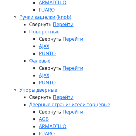
ARMADILLO
FUARO
Ручки защелки (knob)
Свернуть
Перейти
Поворотные
Свернуть
Перейти
AJAX
PUNTO
Фалевые
Свернуть
Перейти
AJAX
PUNTO
Упоры дверные
Свернуть
Перейти
Дверные ограничители торцевые
Свернуть
Перейти
AGB
ARMADILLO
FUARO