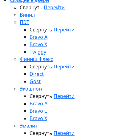
Складные двери
Свернуть
Перейти
Винил
ПЭТ
Свернуть
Перейти
Bravo A
Bravo X
Twiggy
Финиш Флекс
Свернуть
Перейти
Direct
Gost
Экошпон
Свернуть
Перейти
Bravo A
Bravo L
Bravo X
Эмалит
Свернуть
Перейти