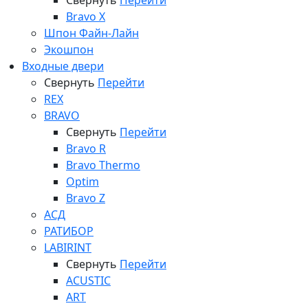
Свернуть
Перейти
Bravo X
Шпон Файн-Лайн
Экошпон
Входные двери
Свернуть
Перейти
REX
BRAVO
Свернуть
Перейти
Bravo R
Bravo Thermo
Optim
Bravo Z
АСД
РАТИБОР
LABIRINT
Свернуть
Перейти
ACUSTIC
ART