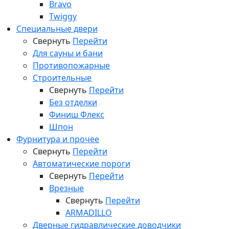
Bravo
Twiggy
Специальные двери
Свернуть
Перейти
Для сауны и бани
Противопожарные
Строительные
Свернуть
Перейти
Без отделки
Финиш Флекс
Шпон
Фурнитура и прочее
Свернуть
Перейти
Автоматические пороги
Свернуть
Перейти
Врезные
Свернуть
Перейти
ARMADILLO
Дверные гидравлические доводчики