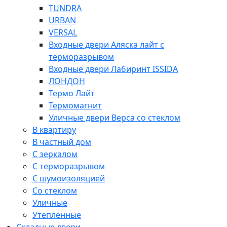
TUNDRA
URBAN
VERSAL
Входные двери Аляска лайт с
терморазрывом
Входные двери Лабиринт ISSIDA
ЛОНДОН
Термо Лайт
Термомагнит
Уличные двери Верса со стеклом
В квартиру
В частный дом
С зеркалом
С терморазрывом
С шумоизоляцией
Со стеклом
Уличные
Утепленные