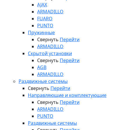
AJAX
ARMADILLO
FUARO
PUNTO
Пружинные
Свернуть
Перейти
ARMADILLO
Скрытой установки
Свернуть
Перейти
AGB
ARMADILLO
Раздвижные системы
Свернуть
Перейти
Направляющие и комплектующие
Свернуть
Перейти
ARMADILLO
PUNTO
Раздвижные системы