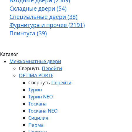
Входные двери (2509)
Складные двери (54)
Специальные двери (38)
Фурнитура и прочее (2191)
Плинтуса (39)
Каталог
Межкомнатные двери
Свернуть
Перейти
OPTIMA PORTE
Свернуть
Перейти
Турин
Турин NEO
Тоскана
Тоскана NEO
Сицилия
Парма