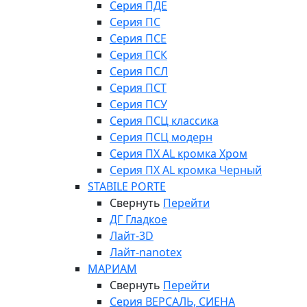
Серия ПДЕ
Серия ПС
Серия ПСЕ
Серия ПСК
Серия ПСЛ
Серия ПСТ
Серия ПСУ
Серия ПСЦ классика
Серия ПСЦ модерн
Серия ПХ AL кромка Хром
Серия ПХ AL кромка Черный
STABILE PORTE
Свернуть
Перейти
ДГ Гладкое
Лайт-3D
Лайт-nanotex
МАРИАМ
Свернуть
Перейти
Серия ВЕРСАЛЬ, СИЕНА