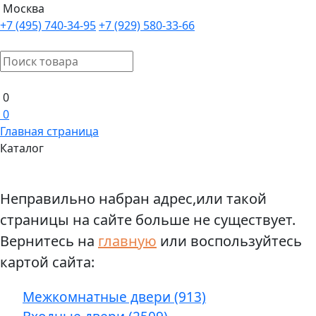
Москва
+7 (495) 740-34-95
+7 (929) 580-33-66
0
0
Главная страница
Каталог
Неправильно набран адрес,или такой
страницы на сайте больше не существует.
Вернитесь на
главную
или воспользуйтесь
картой сайта:
Межкомнатные двери (913)