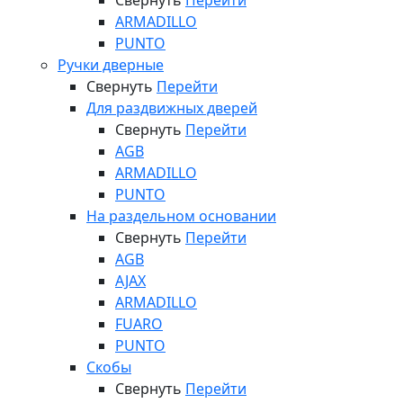
Свернуть
Перейти
ARMADILLO
PUNTO
Ручки дверные
Свернуть
Перейти
Для раздвижных дверей
Свернуть
Перейти
AGB
ARMADILLO
PUNTO
На раздельном основании
Свернуть
Перейти
AGB
AJAX
ARMADILLO
FUARO
PUNTO
Скобы
Свернуть
Перейти