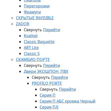
Неаполь
Перегородки
Фрамуги
СКРЫТЫЕ INVISIBLE
ZADOR
Свернуть
Перейти
Kvalitet
Classic Baguette
ART Lite
Classic S
СКАМБИО ПОРТЕ
Свернуть
Перейти
Двери ЭКОШПОН, ПВХ
Свернуть
Перейти
PROFILO PORTE
Свернуть
Перейти
Серия П
Серия П АБС кромка Черный
Серия ПД