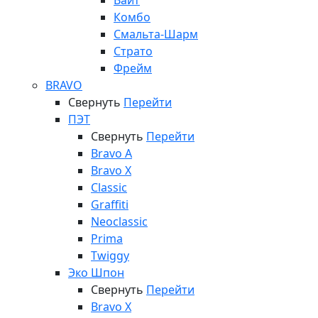
Вайт
Комбо
Смальта-Шарм
Страто
Фрейм
BRAVO
Свернуть
Перейти
ПЭТ
Свернуть
Перейти
Bravo A
Bravo X
Classic
Graffiti
Neoclassic
Prima
Twiggy
Эко Шпон
Свернуть
Перейти
Bravo X