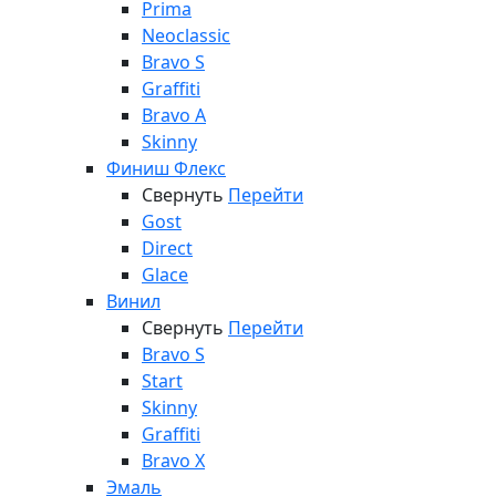
Prima
Neoclassic
Bravo S
Graffiti
Bravo A
Skinny
Финиш Флекс
Свернуть
Перейти
Gost
Direct
Glace
Винил
Свернуть
Перейти
Bravo S
Start
Skinny
Graffiti
Bravo X
Эмаль