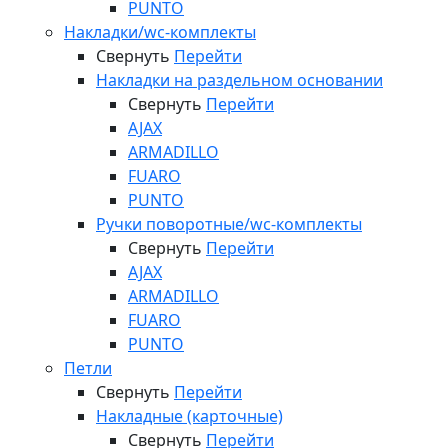
PUNTO
Накладки/wc-комплекты
Свернуть
Перейти
Накладки на раздельном основании
Свернуть
Перейти
AJAX
ARMADILLO
FUARO
PUNTO
Ручки поворотные/wc-комплекты
Свернуть
Перейти
AJAX
ARMADILLO
FUARO
PUNTO
Петли
Свернуть
Перейти
Накладные (карточные)
Свернуть
Перейти