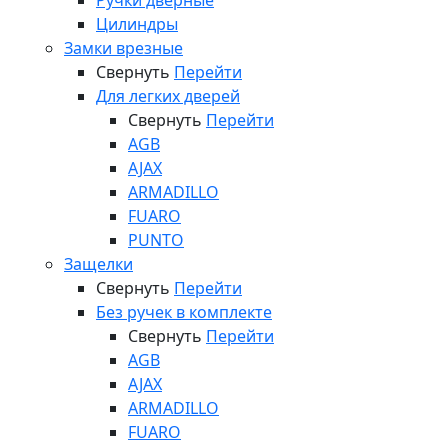
Ручки дверные
Цилиндры
Замки врезные
Свернуть
Перейти
Для легких дверей
Свернуть
Перейти
AGB
AJAX
ARMADILLO
FUARO
PUNTO
Защелки
Свернуть
Перейти
Без ручек в комплекте
Свернуть
Перейти
AGB
AJAX
ARMADILLO
FUARO