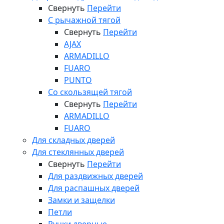
Свернуть
Перейти
С рычажной тягой
Свернуть
Перейти
AJAX
ARMADILLO
FUARO
PUNTO
Со скользящей тягой
Свернуть
Перейти
ARMADILLO
FUARO
Для складных дверей
Для стеклянных дверей
Свернуть
Перейти
Для раздвижных дверей
Для распашных дверей
Замки и защелки
Петли