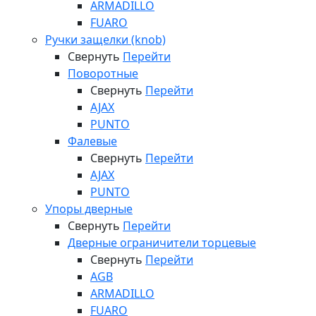
ARMADILLO
FUARO
Ручки защелки (knob)
Свернуть
Перейти
Поворотные
Свернуть
Перейти
AJAX
PUNTO
Фалевые
Свернуть
Перейти
AJAX
PUNTO
Упоры дверные
Свернуть
Перейти
Дверные ограничители торцевые
Свернуть
Перейти
AGB
ARMADILLO
FUARO