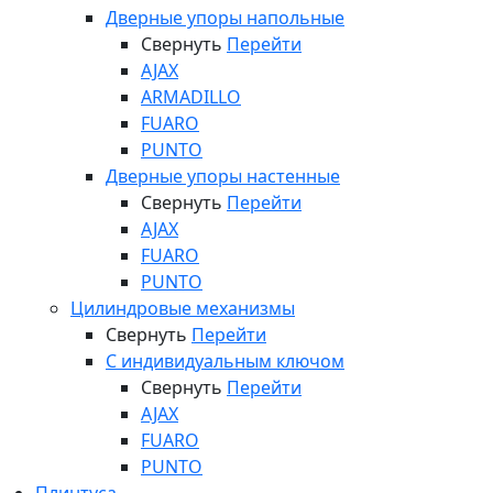
Дверные упоры напольные
Свернуть
Перейти
AJAX
ARMADILLO
FUARO
PUNTO
Дверные упоры настенные
Свернуть
Перейти
AJAX
FUARO
PUNTO
Цилиндровые механизмы
Свернуть
Перейти
С индивидуальным ключом
Свернуть
Перейти
AJAX
FUARO
PUNTO