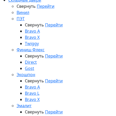
Складные двери
Свернуть
Перейти
Винил
ПЭТ
Свернуть
Перейти
Bravo A
Bravo X
Twiggy
Финиш Флекс
Свернуть
Перейти
Direct
Gost
Экошпон
Свернуть
Перейти
Bravo A
Bravo L
Bravo X
Эмалит
Свернуть
Перейти