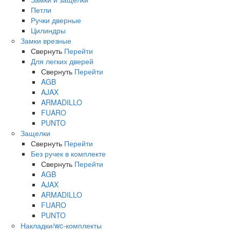
Петли
Ручки дверные
Цилиндры
Замки врезные
Свернуть
Перейти
Для легких дверей
Свернуть
Перейти
AGB
AJAX
ARMADILLO
FUARO
PUNTO
Защелки
Свернуть
Перейти
Без ручек в комплекте
Свернуть
Перейти
AGB
AJAX
ARMADILLO
FUARO
PUNTO
Накладки/wc-комплекты