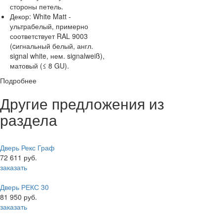
стороны петель.
Декор:
White Matt -
ультрабелый, примерно
соответствует RAL 9003
(cигнальный белый, англ.
signal white, нем. signalweiß),
матовый (≤ 8 GU).
Подробнее
Другие предложения из
раздела
Дверь Рекс Граф
72 611 руб.
заказать
Дверь РЕКС 30
81 950 руб.
заказать