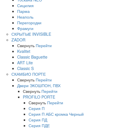
Сицилия
Парма
Неаполь
Перегородки
Фрамуги
СКРЫТЫЕ INVISIBLE
ZADOR
Свернуть
Перейти
Kvalitet
Classic Baguette
ART Lite
Classic S
СКАМБИО ПОРТЕ
Свернуть
Перейти
Двери ЭКОШПОН, ПВХ
Свернуть
Перейти
PROFILO PORTE
Свернуть
Перейти
Серия П
Серия П АБС кромка Черный
Серия ПД
Серия ПДЕ