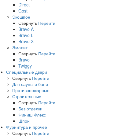
Direct
Gost
Экошпон
Свернуть
Перейти
Bravo A
Bravo L
Bravo X
Эмалит
Свернуть
Перейти
Bravo
Twiggy
Специальные двери
Свернуть
Перейти
Для сауны и бани
Противопожарные
Строительные
Свернуть
Перейти
Без отделки
Финиш Флекс
Шпон
Фурнитура и прочее
Свернуть
Перейти