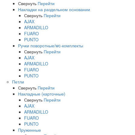
Свернуть
Перейти
Накладки на раздельном основании
Свернуть
Перейти
AJAX
ARMADILLO
FUARO
PUNTO
Ручки поворотные/wc-комплекты
Свернуть
Перейти
AJAX
ARMADILLO
FUARO
PUNTO
Петли
Свернуть
Перейти
Накладные (карточные)
Свернуть
Перейти
AJAX
ARMADILLO
FUARO
PUNTO
Пружинные