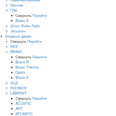
Массив
ПВХ
Свернуть
Перейти
Bravo X
Шпон Файн-Лайн
Экошпон
Входные двери
Свернуть
Перейти
REX
BRAVO
Свернуть
Перейти
Bravo R
Bravo Thermo
Optim
Bravo Z
АСД
РАТИБОР
LABIRINT
Свернуть
Перейти
ACUSTIC
ART
ATLANTIC