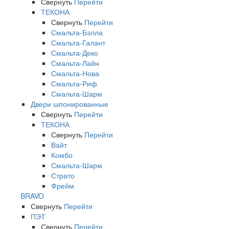
Свернуть
Перейти
ТЕКОНА
Свернуть
Перейти
Смальта-Бэлла
Смальта-Галант
Смальта-Деко
Смальта-Лайн
Смальта-Нова
Смальта-Риф
Смальта-Шарм
Двери шпонированные
Свернуть
Перейти
ТЕКОНА
Свернуть
Перейти
Вайт
Комбо
Смальта-Шарм
Страто
Фрейм
BRAVO
Свернуть
Перейти
ПЭТ
Свернуть
Перейти