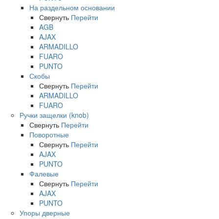
На раздельном основании
Свернуть
Перейти
AGB
AJAX
ARMADILLO
FUARO
PUNTO
Скобы
Свернуть
Перейти
ARMADILLO
FUARO
Ручки защелки (knob)
Свернуть
Перейти
Поворотные
Свернуть
Перейти
AJAX
PUNTO
Фалевые
Свернуть
Перейти
AJAX
PUNTO
Упоры дверные