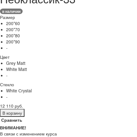
в наличии
Размер
200*60
200*70
200*80
200*90
-
Цвет
Grey Matt
White Matt
-
Стекло
White Сrystal
-
12 110 руб.
В корзину
Сравнить
ВНИМАНИЕ!
В связи с изменением курса