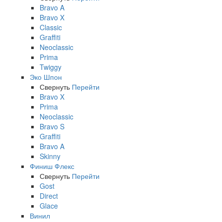
Bravo A
Bravo X
Classic
Graffiti
Neoclassic
Prima
Twiggy
Эко Шпон
Свернуть
Перейти
Bravo X
Prima
Neoclassic
Bravo S
Graffiti
Bravo A
Skinny
Финиш Флекс
Свернуть
Перейти
Gost
Direct
Glace
Винил