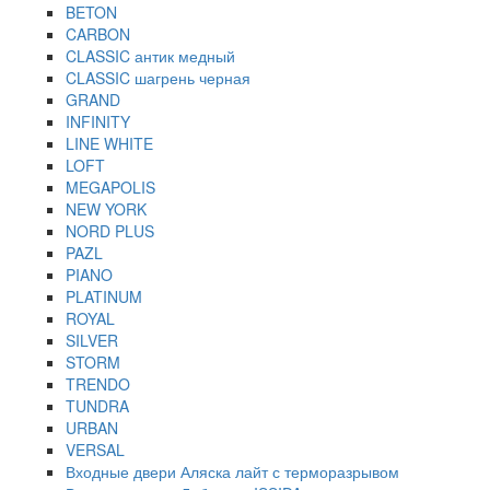
BETON
CARBON
CLASSIC антик медный
CLASSIC шагрень черная
GRAND
INFINITY
LINE WHITE
LOFT
MEGAPOLIS
NEW YORK
NORD PLUS
PAZL
PIANO
PLATINUM
ROYAL
SILVER
STORM
TRENDO
TUNDRA
URBAN
VERSAL
Входные двери Аляска лайт с терморазрывом