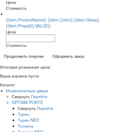
Цена
Стоимость
{{item.ProductName}} {{item.Color}} {{item.Glass}}
{{item.Props[0].VALUE}}
Цена
Стоимость
Продолжить покупки
Оформить заказ
Итоговая розничная цена:
Ваша корзина пуста
Каталог
Межкомнатные двери
Свернуть
Перейти
OPTIMA PORTE
Свернуть
Перейти
Турин
Турин NEO
Тоскана
Тоскана NEO