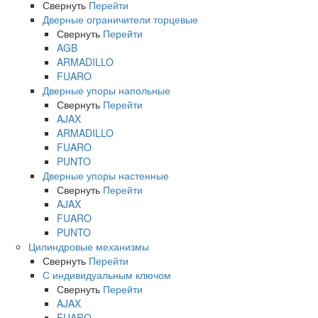
Свернуть
Перейти
Дверные ограничители торцевые
Свернуть
Перейти
AGB
ARMADILLO
FUARO
Дверные упоры напольные
Свернуть
Перейти
AJAX
ARMADILLO
FUARO
PUNTO
Дверные упоры настенные
Свернуть
Перейти
AJAX
FUARO
PUNTO
Цилиндровые механизмы
Свернуть
Перейти
С индивидуальным ключом
Свернуть
Перейти
AJAX
FUARO