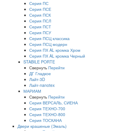
Серия ПС
Серия ПСЕ
Серия ПСК
Серия ПСЛ
Серия ПСТ
Серия ПСУ
Серия ПСЦ классика
Серия ПСЦ модерн
Серия ПХ AL кромка Хром
Серия ПХ AL кромка Черный
STABILE PORTE
Свернуть
Перейти
ДГ Гладкое
Лайт-3D
Лайт-nanotex
МАРИАМ
Свернуть
Перейти
Серия ВЕРСАЛЬ, СИЕНА
Серия ТЕХНО-700
Серия ТЕХНО-800
Серия ТОСКАНА
Двери крашеные (Эмаль)