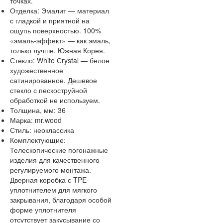
точках.
Отделка:
Эмалит — материал
с гладкой и приятной на
ощупь поверхностью. 100%
«эмаль-эффект» — как эмаль,
только лучше. Южная Корея.
Стекло:
White Сrystal — белое
художественное
сатинированное. Дешевое
стекло с пескоструйной
обработкой не используем.
Толщина, мм:
36
Марка:
mr.wood
Стиль:
неоклассика
Комплектующие:
Телескопические погонажные
изделия для качественного
регулируемого монтажа.
Дверная коробка с TPE-
уплотнителем для мягкого
закрывания, благодаря особой
форме уплотнителя
отсутствует закусывание со