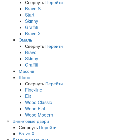
Свернуть
Перейти
Bravo S
Start
Skinny
Graffiti
Bravo X
Эмаль
Свернуть
Перейти
Bravo
Skinny
Graffiti
Массив
Шпон
Свернуть
Перейти
Fine-line
Elit
Wood Classic
Wood Flat
Wood Modern
Виниловые двери
Свернуть
Перейти
Bravo X
Ламинированные