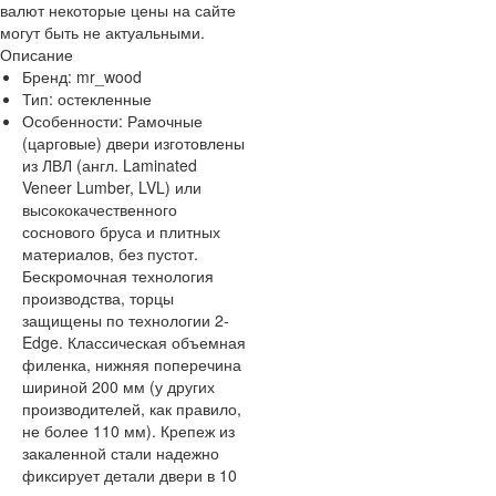
валют некоторые цены на сайте
могут быть не актуальными.
Описание
Бренд:
mr_wood
Тип:
остекленные
Особенности:
Рамочные
(царговые) двери изготовлены
из ЛВЛ (англ. Laminated
Veneer Lumber, LVL) или
высококачественного
соснового бруса и плитных
материалов, без пустот.
Бескромочная технология
производства, торцы
защищены по технологии 2-
Edge. Классическая объемная
филенка, нижняя поперечина
шириной 200 мм (у других
производителей, как правило,
не более 110 мм). Крепеж из
закаленной стали надежно
фиксирует детали двери в 10