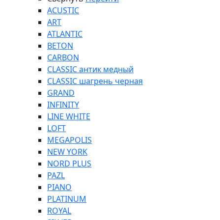
ACUSTIC
ART
ATLANTIC
BETON
CARBON
CLASSIC антик медный
CLASSIC шагрень черная
GRAND
INFINITY
LINE WHITE
LOFT
MEGAPOLIS
NEW YORK
NORD PLUS
PAZL
PIANO
PLATINUM
ROYAL