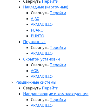
Свернуть
Перейти
Накладные (карточные)
Свернуть
Перейти
AJAX
ARMADILLO
FUARO
PUNTO
Пружинные
Свернуть
Перейти
ARMADILLO
Скрытой установки
Свернуть
Перейти
AGB
ARMADILLO
Раздвижные системы
Свернуть
Перейти
Направляющие и комплектующие
Свернуть
Перейти
ARMADILLO