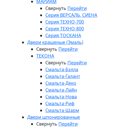
МАРИАМ
Свернуть
Перейти
Серия ВЕРСАЛЬ, СИЕНА
Серия ТЕХНО-700
Серия ТЕХНО-800
Серия ТОСКАНА
Двери крашеные (Эмаль)
Свернуть
Перейти
ТЕКОНА
Свернуть
Перейти
Смальта-Бэлла
Смальта-Галант
Смальта-Деко
Смальта-Лайн
Смальта-Нова
Смальта-Риф
Смальта-Шарм
Двери шпонированные
Свернуть
Перейти