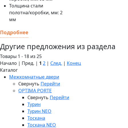
Толщина стали
полотна/коробки, мм:
2
мм
Подробнее
Другие предложения из раздела
Товары 1 - 18 из 25
Начало | Пред. |
1
2
|
След.
|
Конец
Каталог
Межкомнатные двери
Свернуть
Перейти
OPTIMA PORTE
Свернуть
Перейти
Турин
Турин NEO
Тоскана
Тоскана NEO