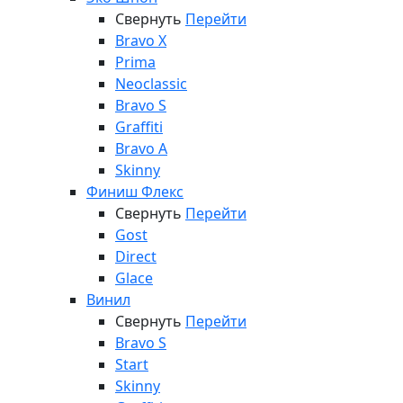
Свернуть
Перейти
Bravo X
Prima
Neoclassic
Bravo S
Graffiti
Bravo A
Skinny
Финиш Флекс
Свернуть
Перейти
Gost
Direct
Glace
Винил
Свернуть
Перейти
Bravo S
Start
Skinny