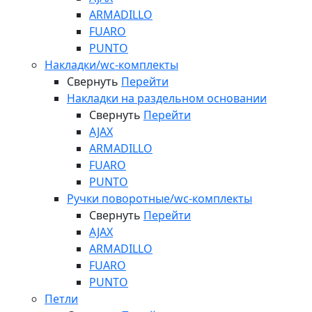
ARMADILLO
FUARO
PUNTO
Накладки/wc-комплекты
Свернуть
Перейти
Накладки на раздельном основании
Свернуть
Перейти
AJAX
ARMADILLO
FUARO
PUNTO
Ручки поворотные/wc-комплекты
Свернуть
Перейти
AJAX
ARMADILLO
FUARO
PUNTO
Петли