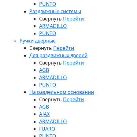
PUNTO
Раздвижные системы
Свернуть
Перейти
ARMADILLO
PUNTO
Ручки дверные
Свернуть
Перейти
Для раздвижных дверей
Свернуть
Перейти
AGB
ARMADILLO
PUNTO
На раздельном основании
Свернуть
Перейти
AGB
AJAX
ARMADILLO
FUARO
PUNTO