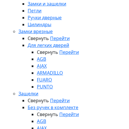
Замки и защелки
Петли
Ручки дверные
Цилиндры
Замки врезные
Свернуть
Перейти
Для легких дверей
Свернуть
Перейти
AGB
AJAX
ARMADILLO
FUARO
PUNTO
Защелки
Свернуть
Перейти
Без ручек в комплекте
Свернуть
Перейти
AGB
AJAX