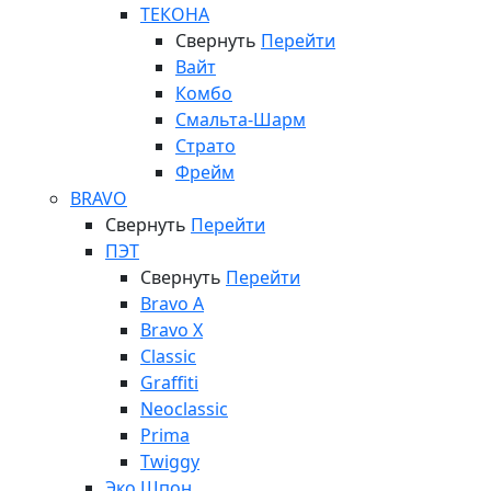
ТЕКОНА
Свернуть
Перейти
Вайт
Комбо
Смальта-Шарм
Страто
Фрейм
BRAVO
Свернуть
Перейти
ПЭТ
Свернуть
Перейти
Bravo A
Bravo X
Classic
Graffiti
Neoclassic
Prima
Twiggy
Эко Шпон