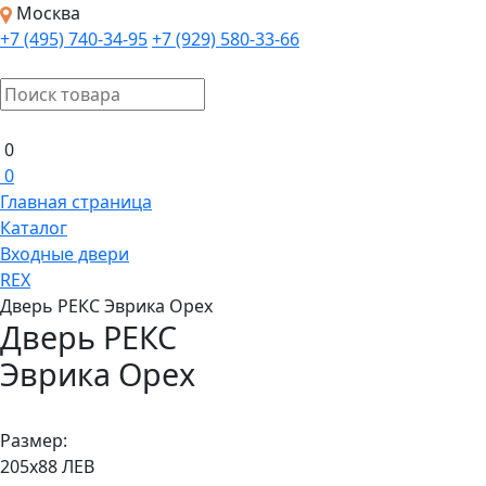
Москва
+7 (495) 740-34-95
+7 (929) 580-33-66
0
0
Главная страница
Каталог
Входные двери
REX
Дверь РЕКС Эврика Орех
Дверь РЕКС
Эврика Орех
в наличии
Размер:
205х88 ЛЕВ