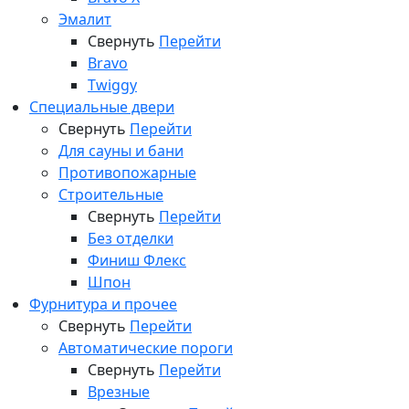
Эмалит
Свернуть
Перейти
Bravo
Twiggy
Специальные двери
Свернуть
Перейти
Для сауны и бани
Противопожарные
Строительные
Свернуть
Перейти
Без отделки
Финиш Флекс
Шпон
Фурнитура и прочее
Свернуть
Перейти
Автоматические пороги
Свернуть
Перейти
Врезные