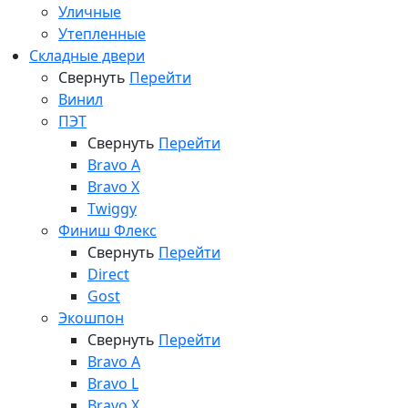
Уличные
Утепленные
Складные двери
Свернуть
Перейти
Винил
ПЭТ
Свернуть
Перейти
Bravo A
Bravo X
Twiggy
Финиш Флекс
Свернуть
Перейти
Direct
Gost
Экошпон
Свернуть
Перейти
Bravo A
Bravo L
Bravo X