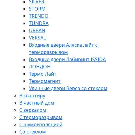
SILVER
STORM
TRENDO
TUNDRA
URBAN
VERSAL
Входные двери Аляска лайт с
терморазрывом
Входные двери Лабиринт ISSIDA
ЛОНДОН
Термо Лайт
Термомагнит
Уличные двери Верса со стеклом
В квартиру
В частный дом
С зеркалом
С терморазрывом
С шумоизоляцией
Со стеклом