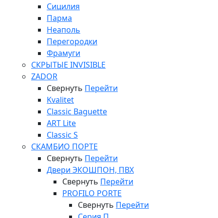
Сицилия
Парма
Неаполь
Перегородки
Фрамуги
СКРЫТЫЕ INVISIBLE
ZADOR
Свернуть
Перейти
Kvalitet
Classic Baguette
ART Lite
Classic S
СКАМБИО ПОРТЕ
Свернуть
Перейти
Двери ЭКОШПОН, ПВХ
Свернуть
Перейти
PROFILO PORTE
Свернуть
Перейти
Серия П