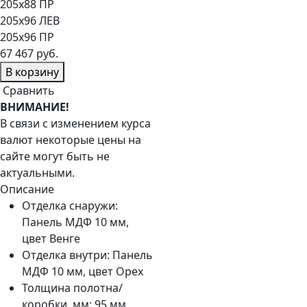
205х88 ПР
205х96 ЛЕВ
205х96 ПР
67 467 руб.
В корзину
Сравнить
ВНИМАНИЕ!
В связи с изменением курса
валют некоторые цены на
сайте могут быть не
актуальными.
Описание
Отделка снаружи:
Панель МДФ 10 мм,
цвет Венге
Отделка внутри:
Панель
МДФ 10 мм, цвет Орех
Толщина полотна/
коробки, мм:
95 мм