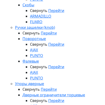
Скобы
Свернуть
Перейти
ARMADILLO
FUARO
Ручки защелки (knob)
Свернуть
Перейти
Поворотные
Свернуть
Перейти
AJAX
PUNTO
Фалевые
Свернуть
Перейти
AJAX
PUNTO
Упоры дверные
Свернуть
Перейти
Дверные ограничители торцевые
Свернуть
Перейти