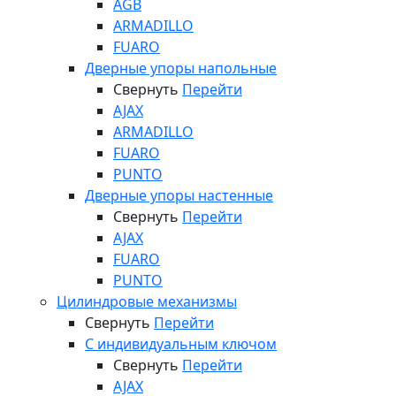
AGB
ARMADILLO
FUARO
Дверные упоры напольные
Свернуть
Перейти
AJAX
ARMADILLO
FUARO
PUNTO
Дверные упоры настенные
Свернуть
Перейти
AJAX
FUARO
PUNTO
Цилиндровые механизмы
Свернуть
Перейти
С индивидуальным ключом
Свернуть
Перейти
AJAX