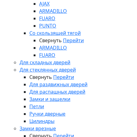
AJAX
ARMADILLO
FUARO
PUNTO
Со скользящей тягой
Свернуть
Перейти
ARMADILLO
FUARO
Для складных дверей
Для стеклянных дверей
Свернуть
Перейти
Для раздвижных дверей
Для распашных дверей
Замки и защелки
Петли
Ручки дверные
Цилиндры
Замки врезные
Свернуть
Перейти