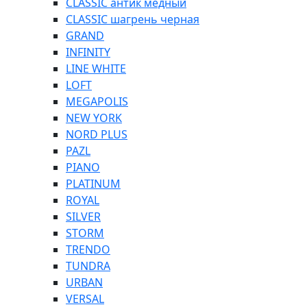
CLASSIC антик медный
CLASSIC шагрень черная
GRAND
INFINITY
LINE WHITE
LOFT
MEGAPOLIS
NEW YORK
NORD PLUS
PAZL
PIANO
PLATINUM
ROYAL
SILVER
STORM
TRENDO
TUNDRA
URBAN
VERSAL