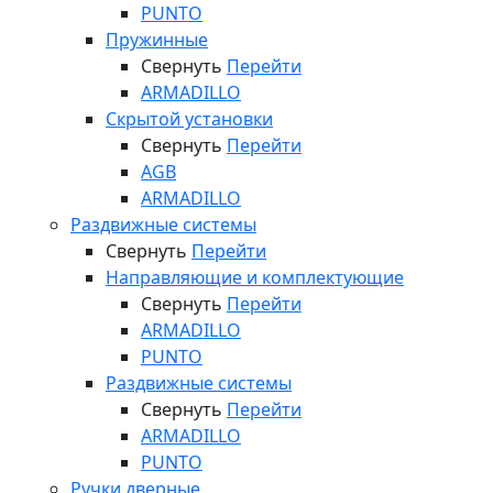
PUNTO
Пружинные
Свернуть
Перейти
ARMADILLO
Скрытой установки
Свернуть
Перейти
AGB
ARMADILLO
Раздвижные системы
Свернуть
Перейти
Направляющие и комплектующие
Свернуть
Перейти
ARMADILLO
PUNTO
Раздвижные системы
Свернуть
Перейти
ARMADILLO
PUNTO
Ручки дверные