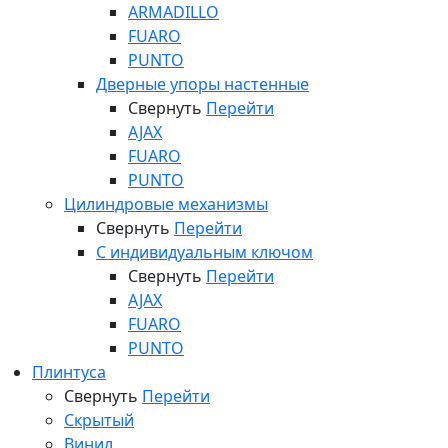
ARMADILLO
FUARO
PUNTO
Дверные упоры настенные
Свернуть
Перейти
AJAX
FUARO
PUNTO
Цилиндровые механизмы
Свернуть
Перейти
С индивидуальным ключом
Свернуть
Перейти
AJAX
FUARO
PUNTO
Плинтуса
Свернуть
Перейти
Скрытый
Винил