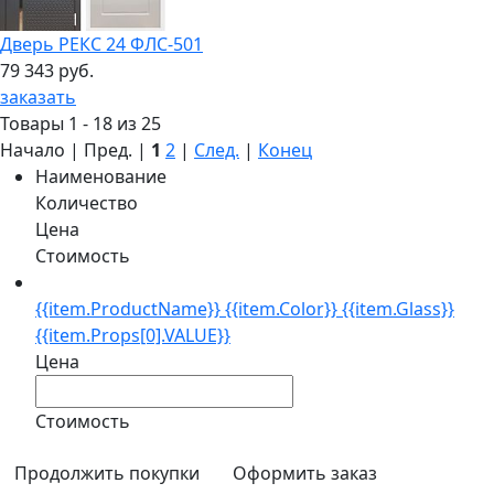
Дверь РЕКС 24 ФЛС-501
79 343 руб.
заказать
Товары 1 - 18 из 25
Начало | Пред. |
1
2
|
След.
|
Конец
Наименование
Количество
Цена
Стоимость
{{item.ProductName}} {{item.Color}} {{item.Glass}}
{{item.Props[0].VALUE}}
Цена
Стоимость
Продолжить покупки
Оформить заказ