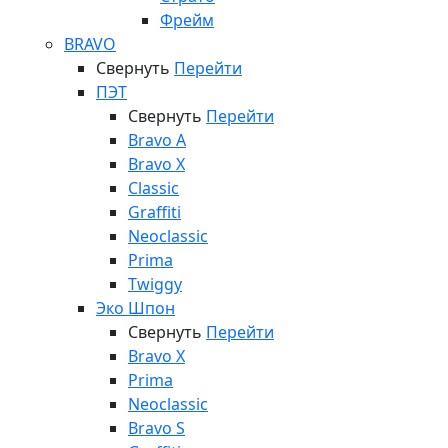
Фрейм
BRAVO
Свернуть
Перейти
ПЭТ
Свернуть
Перейти
Bravo A
Bravo X
Classic
Graffiti
Neoclassic
Prima
Twiggy
Эко Шпон
Свернуть
Перейти
Bravo X
Prima
Neoclassic
Bravo S