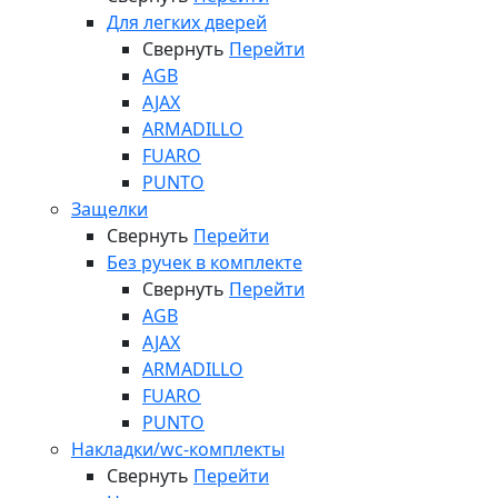
Для легких дверей
Свернуть
Перейти
AGB
AJAX
ARMADILLO
FUARO
PUNTO
Защелки
Свернуть
Перейти
Без ручек в комплекте
Свернуть
Перейти
AGB
AJAX
ARMADILLO
FUARO
PUNTO
Накладки/wc-комплекты
Свернуть
Перейти