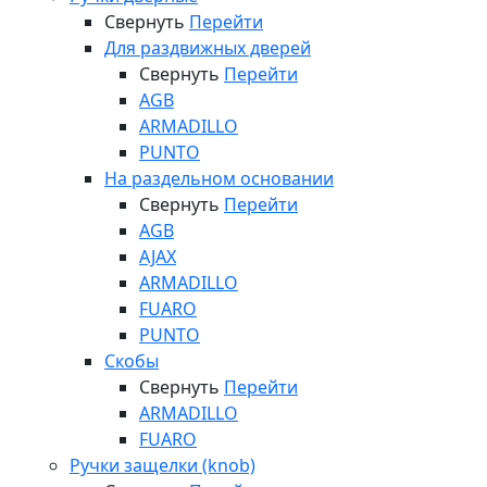
Свернуть
Перейти
Для раздвижных дверей
Свернуть
Перейти
AGB
ARMADILLO
PUNTO
На раздельном основании
Свернуть
Перейти
AGB
AJAX
ARMADILLO
FUARO
PUNTO
Скобы
Свернуть
Перейти
ARMADILLO
FUARO
Ручки защелки (knob)