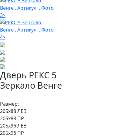
Дверь РЕКС 5
Зеркало Венге
в наличии
Размер:
205х88 ЛЕВ
205х88 ПР
205х96 ЛЕВ
205х96 ПР