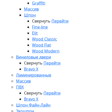
Graffiti
Массив
Шпон
Свернуть
Перейти
Fine-line
Elit
Wood Classic
Wood Flat
Wood Modern
Виниловые двери
Свернуть
Перейти
Bravo X
Ламинированные
Массив
ПВХ
Свернуть
Перейти
Bravo X
Шпон Файн-Лайн
Экошпон