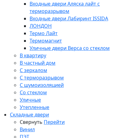
Входные двери Аляска лайт с
терморазрывом
Входные двери Лабиринт ISSIDA
ЛОНДОН
Термо Лайт
Термомагнит
Уличные двери Верса со стеклом
В квартиру
В частный дом
С зеркалом
С терморазрывом
С шумоизоляцией
Со стеклом
Уличные
Утепленные
Складные двери
Свернуть
Перейти
Винил
ПЭТ