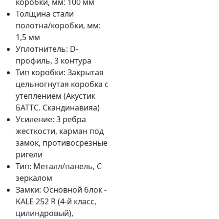
коробки, мм:
100 мм
Толщина стали
полотна/коробки, мм:
1,5 мм
Уплотнитель:
D-
профиль, 3 контура
Тип коробки:
Закрытая
цельногнутая коробка с
утеплением (Акустик
БАТТС. Скандинавияа)
Усиление:
3 ребра
жесткости, карман под
замок, противосрезные
ригели
Тип:
Металл/панель, С
зеркалом
Замки:
Основной блок -
KALE 252 R (4-й класс,
цилиндровый),