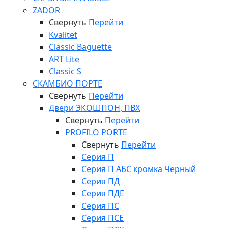
ZADOR
Свернуть
Перейти
Kvalitet
Classic Baguette
ART Lite
Classic S
СКАМБИО ПОРТЕ
Свернуть
Перейти
Двери ЭКОШПОН, ПВХ
Свернуть
Перейти
PROFILO PORTE
Свернуть
Перейти
Серия П
Серия П АБС кромка Черный
Серия ПД
Серия ПДЕ
Серия ПС
Серия ПСЕ