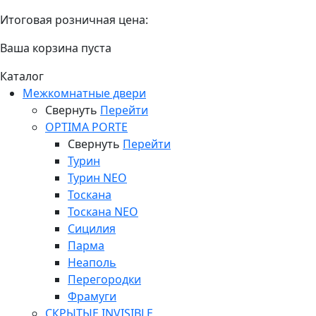
Итоговая розничная цена:
Ваша корзина пуста
Каталог
Межкомнатные двери
Свернуть
Перейти
OPTIMA PORTE
Свернуть
Перейти
Турин
Турин NEO
Тоскана
Тоскана NEO
Сицилия
Парма
Неаполь
Перегородки
Фрамуги
СКРЫТЫЕ INVISIBLE