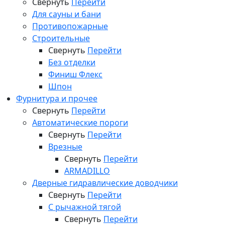
Свернуть
Перейти
Для сауны и бани
Противопожарные
Строительные
Свернуть
Перейти
Без отделки
Финиш Флекс
Шпон
Фурнитура и прочее
Свернуть
Перейти
Автоматические пороги
Свернуть
Перейти
Врезные
Свернуть
Перейти
ARMADILLO
Дверные гидравлические доводчики
Свернуть
Перейти
С рычажной тягой
Свернуть
Перейти