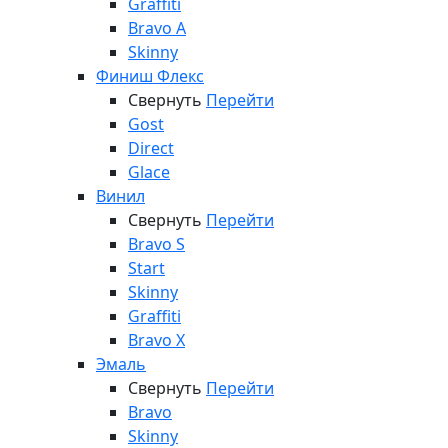
Graffiti
Bravo A
Skinny
Финиш Флекс
Свернуть
Перейти
Gost
Direct
Glace
Винил
Свернуть
Перейти
Bravo S
Start
Skinny
Graffiti
Bravo X
Эмаль
Свернуть
Перейти
Bravo
Skinny