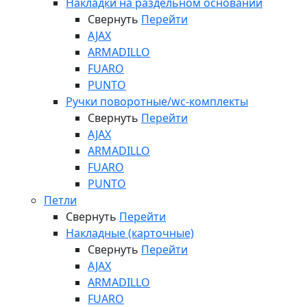
Накладки на раздельном основании
Свернуть
Перейти
AJAX
ARMADILLO
FUARO
PUNTO
Ручки поворотные/wc-комплекты
Свернуть
Перейти
AJAX
ARMADILLO
FUARO
PUNTO
Петли
Свернуть
Перейти
Накладные (карточные)
Свернуть
Перейти
AJAX
ARMADILLO
FUARO