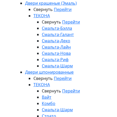
Двери крашеные (Эмаль)
Свернуть
Перейти
ТЕКОНА
Свернуть
Перейти
Смальта-Бэлла
Смальта-Галант
Смальта-Деко
Смальта-Лайн
Смальта-Нова
Смальта-Риф
Смальта-Шарм
Двери шпонированные
Свернуть
Перейти
ТЕКОНА
Свернуть
Перейти
Вайт
Комбо
Смальта-Шарм
Страто