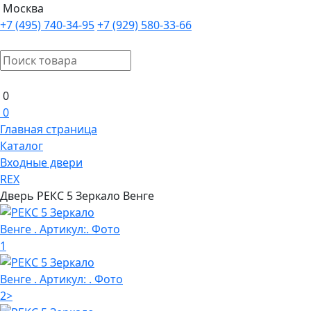
Москва
+7 (495) 740-34-95
+7 (929) 580-33-66
0
0
Главная страница
Каталог
Входные двери
REX
Дверь РЕКС 5 Зеркало Венге