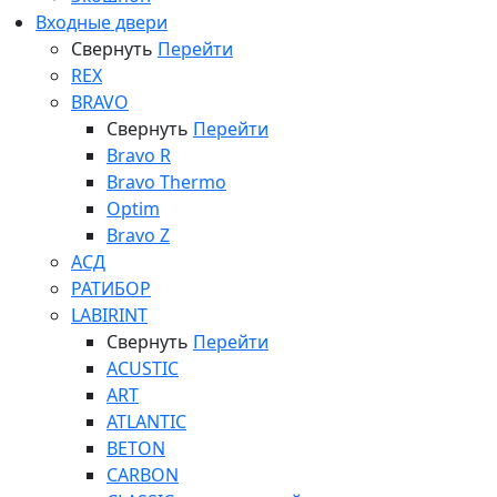
Входные двери
Свернуть
Перейти
REX
BRAVO
Свернуть
Перейти
Bravo R
Bravo Thermo
Optim
Bravo Z
АСД
РАТИБОР
LABIRINT
Свернуть
Перейти
ACUSTIC
ART
ATLANTIC
BETON
CARBON