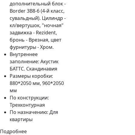
дополнительный блок -
Border 3B8-6 (4-й класс,
сувальдный). Цилиндр -
кл/вертушок, "ночная"
задвижка - Rezident,
бронь - Врезная, цвет
фурнитуры - Хром.
Внутреннее
заполнение:
Акустик
БАТТС. Скандинавия
Размеры коробки:
880*2050 мм, 960*2050
мм
По конструкции:
Трехконтурная
По назначению:
Для
квартиры
Подробнее