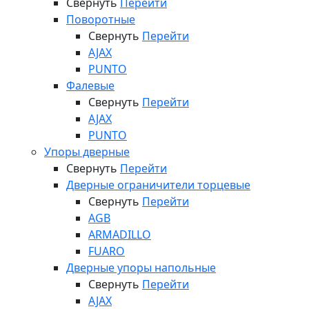
Свернуть
Перейти
Поворотные
Свернуть
Перейти
AJAX
PUNTO
Фалевые
Свернуть
Перейти
AJAX
PUNTO
Упоры дверные
Свернуть
Перейти
Дверные ограничители торцевые
Свернуть
Перейти
AGB
ARMADILLO
FUARO
Дверные упоры напольные
Свернуть
Перейти
AJAX