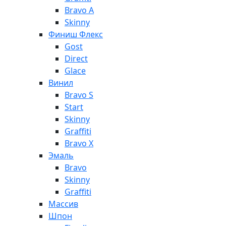
Bravo A
Skinny
Финиш Флекс
Gost
Direct
Glace
Винил
Bravo S
Start
Skinny
Graffiti
Bravo X
Эмаль
Bravo
Skinny
Graffiti
Массив
Шпон