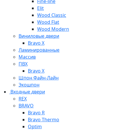
Fine-line
Elit
Wood Classic
Wood Flat
Wood Modern
Виниловые двери
Bravo X
Ламинированные
Массив
ПВХ
Bravo X
Шпон Файн-Лайн
Экошпон
Входные двери
REX
BRAVO
Bravo R
Bravo Thermo
Optim