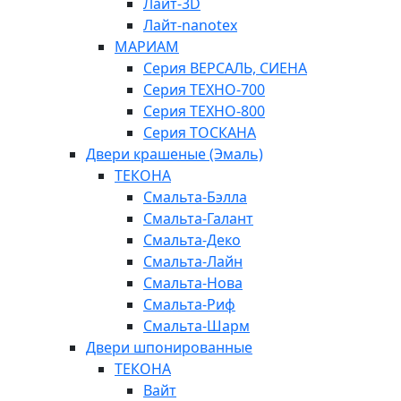
Лайт-3D
Лайт-nanotex
МАРИАМ
Серия ВЕРСАЛЬ, СИЕНА
Серия ТЕХНО-700
Серия ТЕХНО-800
Серия ТОСКАНА
Двери крашеные (Эмаль)
ТЕКОНА
Смальта-Бэлла
Смальта-Галант
Смальта-Деко
Смальта-Лайн
Смальта-Нова
Смальта-Риф
Смальта-Шарм
Двери шпонированные
ТЕКОНА
Вайт