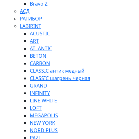
Bravo Z
АСД
РАТИБОР
LABIRINT
ACUSTIC
ART
ATLANTIC
BETON
CARBON
CLASSIC антик медный
CLASSIC шагрень черная
GRAND
INFINITY
LINE WHITE
LOFT
MEGAPOLIS
NEW YORK
NORD PLUS
PAZL