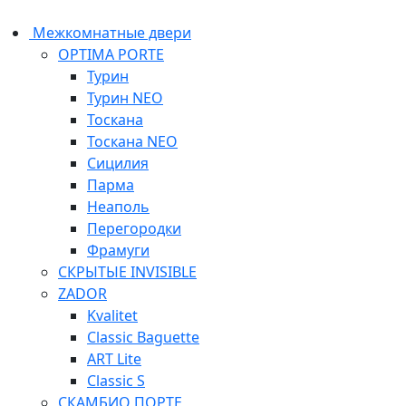
Межкомнатные двери
OPTIMA PORTE
Турин
Турин NEO
Тоскана
Тоскана NEO
Сицилия
Парма
Неаполь
Перегородки
Фрамуги
СКРЫТЫЕ INVISIBLE
ZADOR
Kvalitet
Classic Baguette
ART Lite
Classic S
СКАМБИО ПОРТЕ