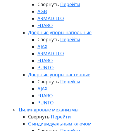
Свернуть
Перейти
AGB
ARMADILLO
FUARO
Дверные упоры напольные
Свернуть
Перейти
AJAX
ARMADILLO
FUARO
PUNTO
Дверные упоры настенные
Свернуть
Перейти
AJAX
FUARO
PUNTO
Цилиндровые механизмы
Свернуть
Перейти
С индивидуальным ключом
Свернуть
Перейти