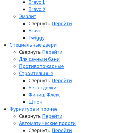
Bravo L
Bravo X
Эмалит
Свернуть
Перейти
Bravo
Twiggy
Специальные двери
Свернуть
Перейти
Для сауны и бани
Противопожарные
Строительные
Свернуть
Перейти
Без отделки
Финиш Флекс
Шпон
Фурнитура и прочее
Свернуть
Перейти
Автоматические пороги
Свернуть
Перейти