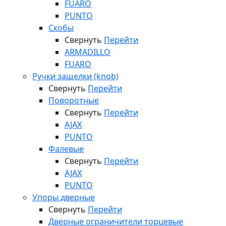
FUARO
PUNTO
Скобы
Свернуть
Перейти
ARMADILLO
FUARO
Ручки защелки (knob)
Свернуть
Перейти
Поворотные
Свернуть
Перейти
AJAX
PUNTO
Фалевые
Свернуть
Перейти
AJAX
PUNTO
Упоры дверные
Свернуть
Перейти
Дверные ограничители торцевые