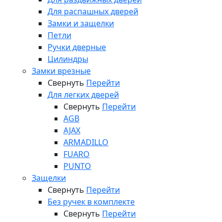
Для распашных дверей
Замки и защелки
Петли
Ручки дверные
Цилиндры
Замки врезные
Свернуть
Перейти
Для легких дверей
Свернуть
Перейти
AGB
AJAX
ARMADILLO
FUARO
PUNTO
Защелки
Свернуть
Перейти
Без ручек в комплекте
Свернуть
Перейти