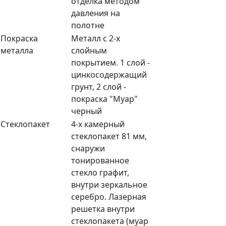
отделка методом
давления на
полотне
Покраска
Металл с 2-х
металла
слойным
покрытием. 1 слой -
цинкосодержащий
грунт, 2 слой -
покраска "Муар"
черный
Стеклопакет
4-х камерный
стеклопакет 81 мм,
снаружи
тонированное
стекло графит,
внутри зеркальное
серебро. Лазерная
решетка внутри
стеклопакета (муар