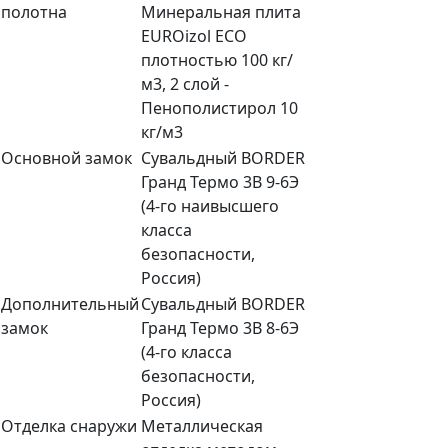
полотна
Минеральная плита
EUROizol ECO
плотностью 100 кг/
м3, 2 слой -
Пенополистирол 10
кг/м3
Основной замок
Сувальдный BORDER
Гранд Термо 3В 9-6Э
(4-го наивысшего
класса
безопасности,
Россия)
Дополнительный
Сувальдный BORDER
замок
Гранд Термо 3В 8-6Э
(4-го класса
безопасности,
Россия)
Отделка снаружи
Металлическая