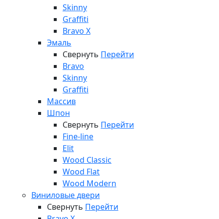
Skinny
Graffiti
Bravo X
Эмаль
Свернуть
Перейти
Bravo
Skinny
Graffiti
Массив
Шпон
Свернуть
Перейти
Fine-line
Elit
Wood Classic
Wood Flat
Wood Modern
Виниловые двери
Свернуть
Перейти
Bravo X