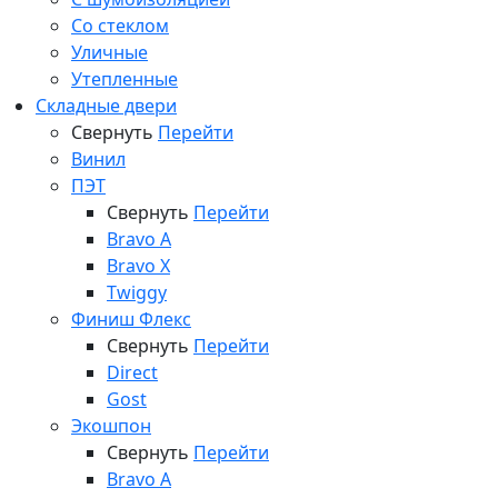
Со стеклом
Уличные
Утепленные
Складные двери
Свернуть
Перейти
Винил
ПЭТ
Свернуть
Перейти
Bravo A
Bravo X
Twiggy
Финиш Флекс
Свернуть
Перейти
Direct
Gost
Экошпон
Свернуть
Перейти
Bravo A