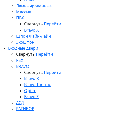
Ламинированные
Массив
ПВХ
Свернуть
Перейти
Bravo X
Шпон Файн-Лайн
Экошпон
Входные двери
Свернуть
Перейти
REX
BRAVO
Свернуть
Перейти
Bravo R
Bravo Thermo
Optim
Bravo Z
АСД
РАТИБОР