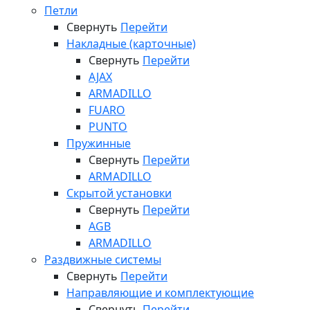
Петли
Свернуть
Перейти
Накладные (карточные)
Свернуть
Перейти
AJAX
ARMADILLO
FUARO
PUNTO
Пружинные
Свернуть
Перейти
ARMADILLO
Скрытой установки
Свернуть
Перейти
AGB
ARMADILLO
Раздвижные системы
Свернуть
Перейти
Направляющие и комплектующие
Свернуть
Перейти