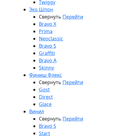
Twiggy
Эко Шпон
Свернуть
Перейти
Bravo X
Prima
Neoclassic
Bravo S
Graffiti
Bravo A
Skinny
Финиш Флекс
Свернуть
Перейти
Gost
Direct
Glace
Винил
Свернуть
Перейти
Bravo S
Start