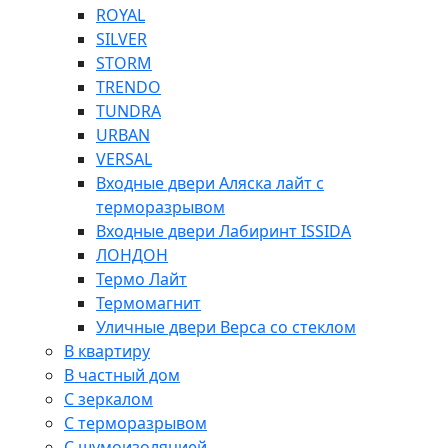
ROYAL
SILVER
STORM
TRENDO
TUNDRA
URBAN
VERSAL
Входные двери Аляска лайт с
терморазрывом
Входные двери Лабиринт ISSIDA
ЛОНДОН
Термо Лайт
Термомагнит
Уличные двери Верса со стеклом
В квартиру
В частный дом
С зеркалом
С терморазрывом
С шумоизоляцией