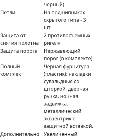
черный)
Петли
На подшипниках
скрытого типа - 3
шт.
Защита от
2 противосъемных
снятия полотна
ригеля
Защита порога
Нержавеющий
порог (в комплекте)
Полный
Черная фурнитура
комплект
(пластик): накладки
сувальдные со
шторкой, дверная
ручка, ночная
задвижка,
металлический
эксцентрик с
защитной вставкой.
Дополнительно
Увеличенный