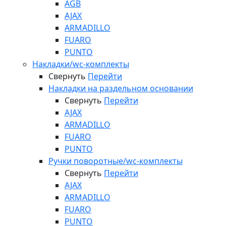
AGB
AJAX
ARMADILLO
FUARO
PUNTO
Накладки/wc-комплекты
Свернуть
Перейти
Накладки на раздельном основании
Свернуть
Перейти
AJAX
ARMADILLO
FUARO
PUNTO
Ручки поворотные/wc-комплекты
Свернуть
Перейти
AJAX
ARMADILLO
FUARO
PUNTO