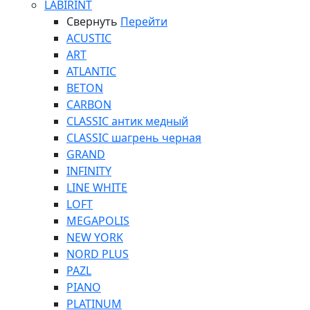
LABIRINT
Свернуть
Перейти
ACUSTIC
ART
ATLANTIC
BETON
CARBON
CLASSIC антик медный
CLASSIC шагрень черная
GRAND
INFINITY
LINE WHITE
LOFT
MEGAPOLIS
NEW YORK
NORD PLUS
PAZL
PIANO
PLATINUM