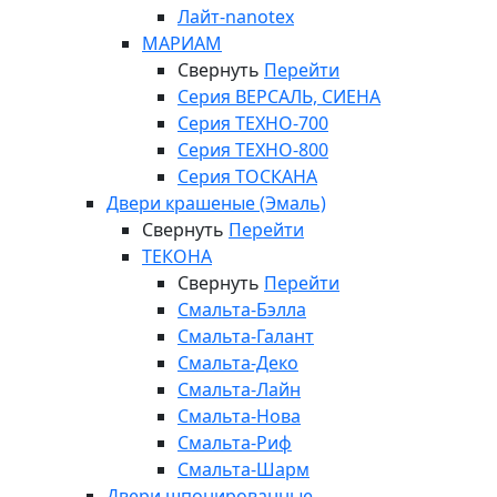
Лайт-nanotex
МАРИАМ
Свернуть
Перейти
Серия ВЕРСАЛЬ, СИЕНА
Серия ТЕХНО-700
Серия ТЕХНО-800
Серия ТОСКАНА
Двери крашеные (Эмаль)
Свернуть
Перейти
ТЕКОНА
Свернуть
Перейти
Смальта-Бэлла
Смальта-Галант
Смальта-Деко
Смальта-Лайн
Смальта-Нова
Смальта-Риф
Смальта-Шарм
Двери шпонированные