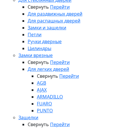
Для стеклянных дверей
Свернуть
Перейти
Для раздвижных дверей
Для распашных дверей
Замки и защелки
Петли
Ручки дверные
Цилиндры
Замки врезные
Свернуть
Перейти
Для легких дверей
Свернуть
Перейти
AGB
AJAX
ARMADILLO
FUARO
PUNTO
Защелки
Свернуть
Перейти