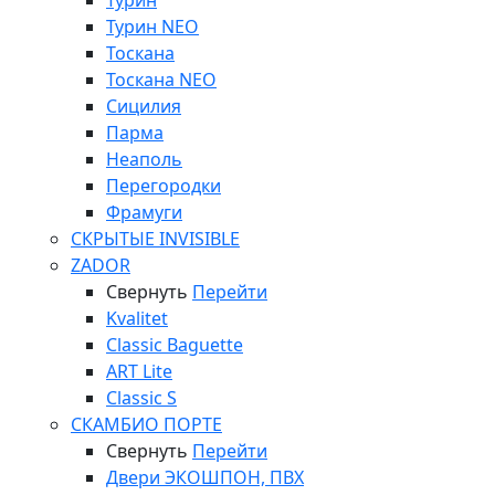
Турин
заказать
Турин NEO
Тоскана
Тоскана NEO
Сицилия
Парма
Неаполь
Перегородки
Фрамуги
СКРЫТЫЕ INVISIBLE
ZADOR
Свернуть
Перейти
Kvalitet
Classic Baguette
ART Lite
Classic S
СКАМБИО ПОРТЕ
Свернуть
Перейти
Двери ЭКОШПОН, ПВХ