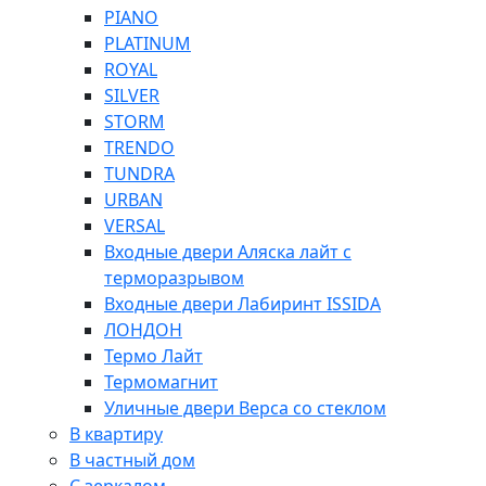
PIANO
PLATINUM
ROYAL
SILVER
STORM
TRENDO
TUNDRA
URBAN
VERSAL
Входные двери Аляска лайт с
терморазрывом
Входные двери Лабиринт ISSIDA
ЛОНДОН
Термо Лайт
Термомагнит
Уличные двери Верса со стеклом
В квартиру
В частный дом