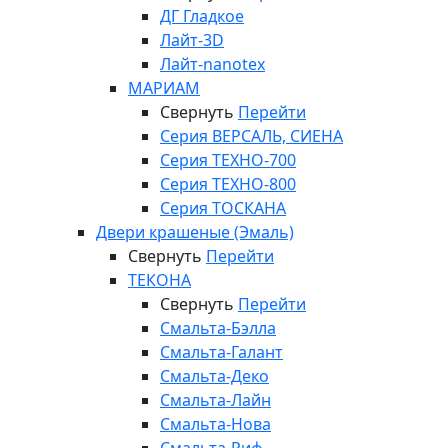
ДГ Гладкое
Лайт-3D
Лайт-nanotex
МАРИАМ
Свернуть
Перейти
Серия ВЕРСАЛЬ, СИЕНА
Серия ТЕХНО-700
Серия ТЕХНО-800
Серия ТОСКАНА
Двери крашеные (Эмаль)
Свернуть
Перейти
ТЕКОНА
Свернуть
Перейти
Смальта-Бэлла
Смальта-Галант
Смальта-Деко
Смальта-Лайн
Смальта-Нова