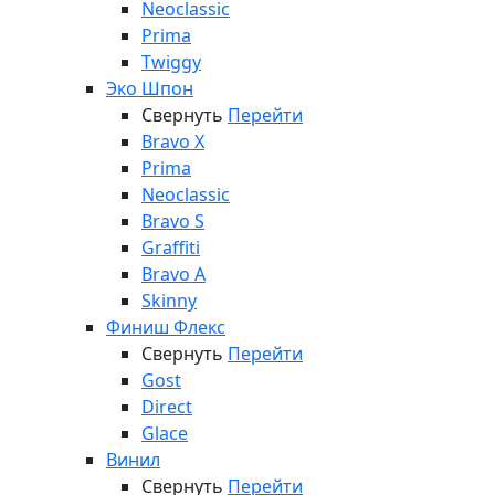
Neoclassic
Prima
Twiggy
Эко Шпон
Свернуть
Перейти
Bravo X
Prima
Neoclassic
Bravo S
Graffiti
Bravo A
Skinny
Финиш Флекс
Свернуть
Перейти
Gost
Direct
Glace
Винил
Свернуть
Перейти