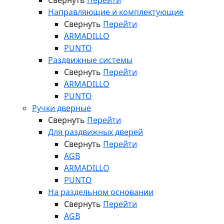
Свернуть
Перейти
Направляющие и комплектующие
Свернуть
Перейти
ARMADILLO
PUNTO
Раздвижные системы
Свернуть
Перейти
ARMADILLO
PUNTO
Ручки дверные
Свернуть
Перейти
Для раздвижных дверей
Свернуть
Перейти
AGB
ARMADILLO
PUNTO
На раздельном основании
Свернуть
Перейти
AGB