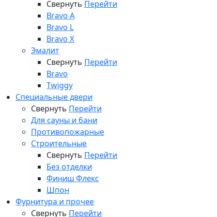
Свернуть
Перейти
Bravo A
Bravo L
Bravo X
Эмалит
Свернуть
Перейти
Bravo
Twiggy
Специальные двери
Свернуть
Перейти
Для сауны и бани
Противопожарные
Строительные
Свернуть
Перейти
Без отделки
Финиш Флекс
Шпон
Фурнитура и прочее
Свернуть
Перейти