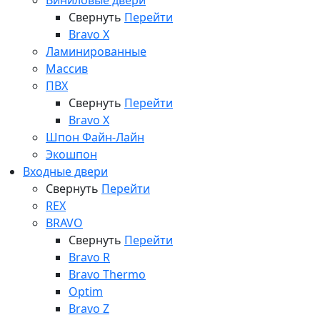
Виниловые двери
Свернуть
Перейти
Bravo X
Ламинированные
Массив
ПВХ
Свернуть
Перейти
Bravo X
Шпон Файн-Лайн
Экошпон
Входные двери
Свернуть
Перейти
REX
BRAVO
Свернуть
Перейти
Bravo R
Bravo Thermo
Optim
Bravo Z