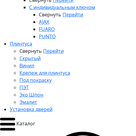
Свернуть
Перейти
С индивидуальным ключом
Свернуть
Перейти
AJAX
FUARO
PUNTO
Плинтуса
Свернуть
Перейти
Скрытый
Винил
Крепеж для плинтуса
Под покраску
ПЭТ
Эко Шпон
Эмалит
Установка дверей
Каталог