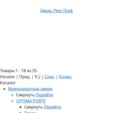
Дверь Рекс Граф
Товары 1 - 18 из 25
Начало | Пред. |
1
2
|
След.
|
Конец
Каталог
Межкомнатные двери
Свернуть
Перейти
OPTIMA PORTE
Свернуть
Перейти
72 611 руб.