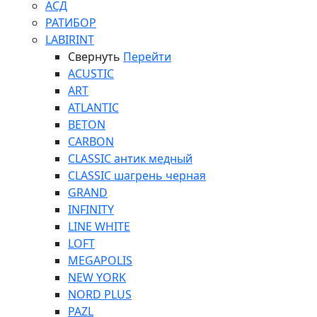
АСД
РАТИБОР
LABIRINT
Свернуть
Перейти
ACUSTIC
ART
ATLANTIC
BETON
CARBON
CLASSIC антик медный
CLASSIC шагрень черная
GRAND
INFINITY
LINE WHITE
LOFT
MEGAPOLIS
NEW YORK
NORD PLUS
PAZL