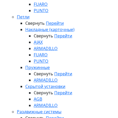
FUARO
PUNTO
Петли
Свернуть
Перейти
Накладные (карточные)
Свернуть
Перейти
AJAX
ARMADILLO
FUARO
PUNTO
Пружинные
Свернуть
Перейти
ARMADILLO
Скрытой установки
Свернуть
Перейти
AGB
ARMADILLO
Раздвижные системы