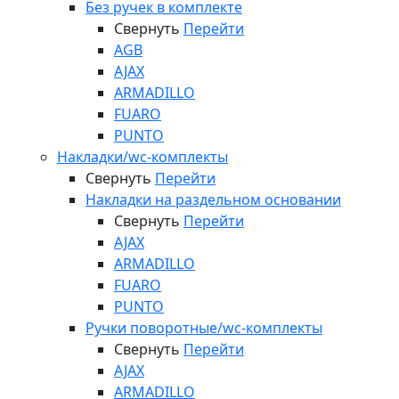
Без ручек в комплекте
Свернуть
Перейти
AGB
AJAX
ARMADILLO
FUARO
PUNTO
Накладки/wc-комплекты
Свернуть
Перейти
Накладки на раздельном основании
Свернуть
Перейти
AJAX
ARMADILLO
FUARO
PUNTO
Ручки поворотные/wc-комплекты
Свернуть
Перейти
AJAX
ARMADILLO