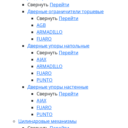
Свернуть
Перейти
Дверные ограничители торцевые
Свернуть
Перейти
AGB
ARMADILLO
FUARO
Дверные упоры напольные
Свернуть
Перейти
AJAX
ARMADILLO
FUARO
PUNTO
Дверные упоры настенные
Свернуть
Перейти
AJAX
FUARO
PUNTO
Цилиндровые механизмы