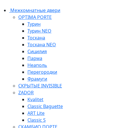
Межкомнатные двери
OPTIMA PORTE
Турин
Турин NEO
Тоскана
Тоскана NEO
Сицилия
Парма
Неаполь
Перегородки
Фрамуги
СКРЫТЫЕ INVISIBLE
ZADOR
Kvalitet
Classic Baguette
ART Lite
Classic S
СКАМБИО ПОРТЕ