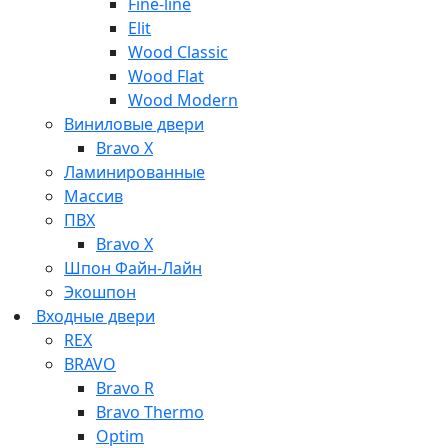
Fine-line
Elit
Wood Classic
Wood Flat
Wood Modern
Виниловые двери
Bravo X
Ламинированные
Массив
ПВХ
Bravo X
Шпон Файн-Лайн
Экошпон
Входные двери
REX
BRAVO
Bravo R
Bravo Thermo
Optim