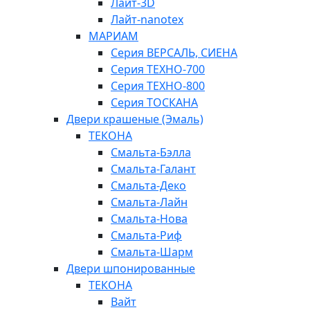
Лайт-3D
Лайт-nanotex
МАРИАМ
Серия ВЕРСАЛЬ, СИЕНА
Серия ТЕХНО-700
Серия ТЕХНО-800
Серия ТОСКАНА
Двери крашеные (Эмаль)
ТЕКОНА
Смальта-Бэлла
Смальта-Галант
Смальта-Деко
Смальта-Лайн
Смальта-Нова
Смальта-Риф
Смальта-Шарм
Двери шпонированные
ТЕКОНА
Вайт