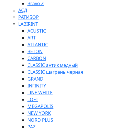
Bravo Z
АСД
РАТИБОР
LABIRINT
ACUSTIC
ART
ATLANTIC
BETON
CARBON
CLASSIC антик медный
CLASSIC шагрень черная
GRAND
INFINITY
LINE WHITE
LOFT
MEGAPOLIS
NEW YORK
NORD PLUS
PAZL