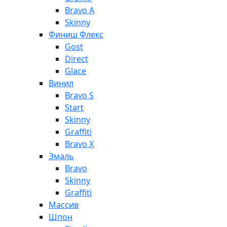
Bravo A
Skinny
Финиш Флекс
Gost
Direct
Glace
Винил
Bravo S
Start
Skinny
Graffiti
Bravo X
Эмаль
Bravo
Skinny
Graffiti
Массив
Шпон