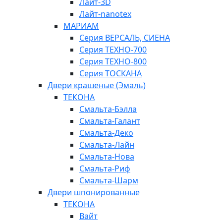
Лайт-3D
Лайт-nanotex
МАРИАМ
Серия ВЕРСАЛЬ, СИЕНА
Серия ТЕХНО-700
Серия ТЕХНО-800
Серия ТОСКАНА
Двери крашеные (Эмаль)
ТЕКОНА
Смальта-Бэлла
Смальта-Галант
Смальта-Деко
Смальта-Лайн
Смальта-Нова
Смальта-Риф
Смальта-Шарм
Двери шпонированные
ТЕКОНА
Вайт