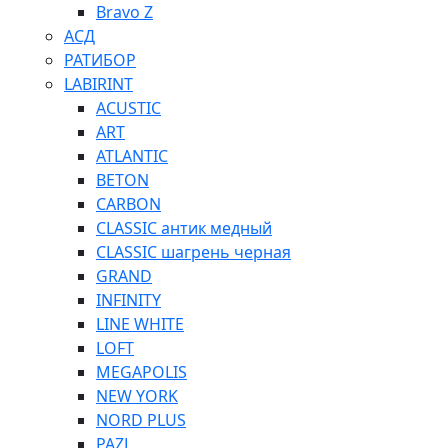
Bravo Z
АСД
РАТИБОР
LABIRINT
ACUSTIC
ART
ATLANTIC
BETON
CARBON
CLASSIC антик медный
CLASSIC шагрень черная
GRAND
INFINITY
LINE WHITE
LOFT
MEGAPOLIS
NEW YORK
NORD PLUS
PAZL