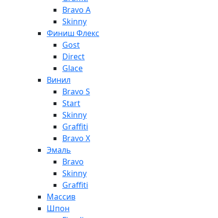
Bravo A
Skinny
Финиш Флекс
Gost
Direct
Glace
Винил
Bravo S
Start
Skinny
Graffiti
Bravo X
Эмаль
Bravo
Skinny
Graffiti
Массив
Шпон