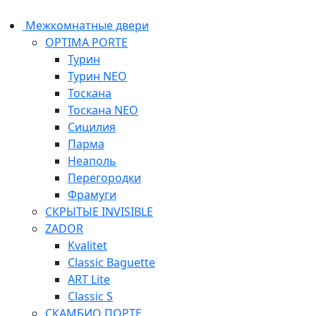
Межкомнатные двери
OPTIMA PORTE
Турин
Турин NEO
Тоскана
Тоскана NEO
Сицилия
Парма
Неаполь
Перегородки
Фрамуги
СКРЫТЫЕ INVISIBLE
ZADOR
Kvalitet
Classic Baguette
ART Lite
Classic S
СКАМБИО ПОРТЕ