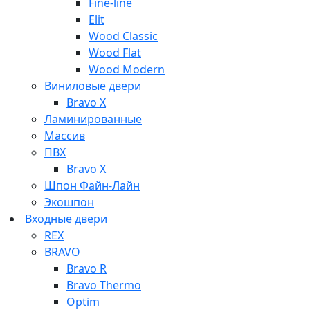
Fine-line
Elit
Wood Classic
Wood Flat
Wood Modern
Виниловые двери
Bravo X
Ламинированные
Массив
ПВХ
Bravo X
Шпон Файн-Лайн
Экошпон
Входные двери
REX
BRAVO
Bravo R
Bravo Thermo
Optim