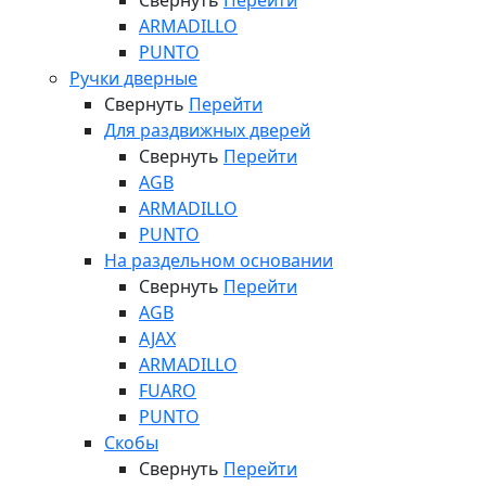
Свернуть
Перейти
ARMADILLO
PUNTO
Ручки дверные
Свернуть
Перейти
Для раздвижных дверей
Свернуть
Перейти
AGB
ARMADILLO
PUNTO
На раздельном основании
Свернуть
Перейти
AGB
AJAX
ARMADILLO
FUARO
PUNTO
Скобы
Свернуть
Перейти