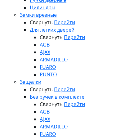
Ручки дверные
Цилиндры
Замки врезные
Свернуть
Перейти
Для легких дверей
Свернуть
Перейти
AGB
AJAX
ARMADILLO
FUARO
PUNTO
Защелки
Свернуть
Перейти
Без ручек в комплекте
Свернуть
Перейти
AGB
AJAX
ARMADILLO
FUARO