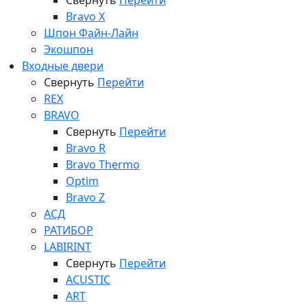
Свернуть
Перейти
Bravo X
Шпон Файн-Лайн
Экошпон
Входные двери
Свернуть
Перейти
REX
BRAVO
Свернуть
Перейти
Bravo R
Bravo Thermo
Optim
Bravo Z
АСД
РАТИБОР
LABIRINT
Свернуть
Перейти
ACUSTIC
ART