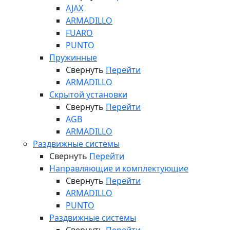
AJAX
ARMADILLO
FUARO
PUNTO
Пружинные
Свернуть
Перейти
ARMADILLO
Скрытой установки
Свернуть
Перейти
AGB
ARMADILLO
Раздвижные системы
Свернуть
Перейти
Направляющие и комплектующие
Свернуть
Перейти
ARMADILLO
PUNTO
Раздвижные системы