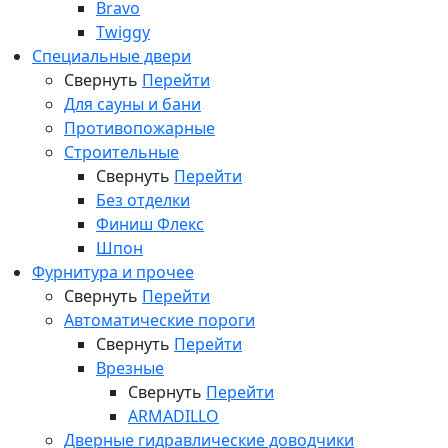
Bravo
Twiggy
Специальные двери
Свернуть
Перейти
Для сауны и бани
Противопожарные
Строительные
Свернуть
Перейти
Без отделки
Финиш Флекс
Шпон
Фурнитура и прочее
Свернуть
Перейти
Автоматические пороги
Свернуть
Перейти
Врезные
Свернуть
Перейти
ARMADILLO
Дверные гидравлические доводчики