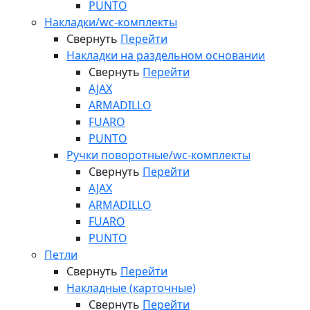
PUNTO
Накладки/wc-комплекты
Свернуть
Перейти
Накладки на раздельном основании
Свернуть
Перейти
AJAX
ARMADILLO
FUARO
PUNTO
Ручки поворотные/wc-комплекты
Свернуть
Перейти
AJAX
ARMADILLO
FUARO
PUNTO
Петли
Свернуть
Перейти
Накладные (карточные)
Свернуть
Перейти