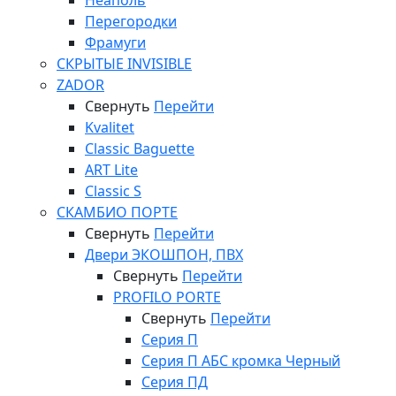
Неаполь
Перегородки
Фрамуги
СКРЫТЫЕ INVISIBLE
ZADOR
Свернуть
Перейти
Kvalitet
Classic Baguette
ART Lite
Classic S
СКАМБИО ПОРТЕ
Свернуть
Перейти
Двери ЭКОШПОН, ПВХ
Свернуть
Перейти
PROFILO PORTE
Свернуть
Перейти
Серия П
Серия П АБС кромка Черный
Серия ПД