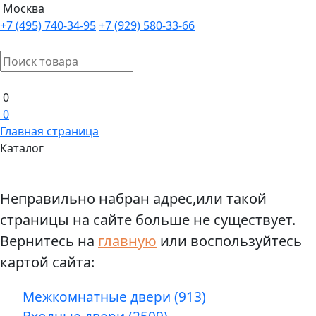
Москва
+7 (495) 740-34-95
+7 (929) 580-33-66
0
0
Главная страница
Каталог
Неправильно набран адрес,или такой
страницы на сайте больше не существует.
Вернитесь на
главную
или воспользуйтесь
картой сайта:
Межкомнатные двери (913)