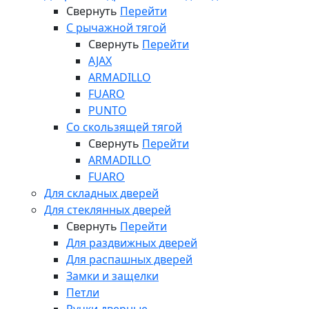
Свернуть
Перейти
С рычажной тягой
Свернуть
Перейти
AJAX
ARMADILLO
FUARO
PUNTO
Со скользящей тягой
Свернуть
Перейти
ARMADILLO
FUARO
Для складных дверей
Для стеклянных дверей
Свернуть
Перейти
Для раздвижных дверей
Для распашных дверей
Замки и защелки
Петли