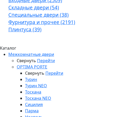
Входные двери (2509)
Складные двери (54)
Специальные двери (38)
Фурнитура и прочее (2191)
Плинтуса (39)
Каталог
Межкомнатные двери
Свернуть
Перейти
OPTIMA PORTE
Свернуть
Перейти
Турин
Турин NEO
Тоскана
Тоскана NEO
Сицилия
Парма