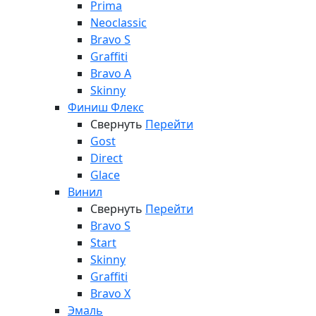
Prima
Neoclassic
Bravo S
Graffiti
Bravo A
Skinny
Финиш Флекс
Свернуть
Перейти
Gost
Direct
Glace
Винил
Свернуть
Перейти
Bravo S
Start
Skinny
Graffiti
Bravo X
Эмаль