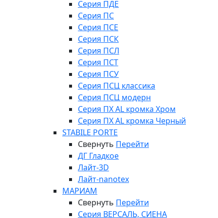
Серия ПДЕ
Серия ПС
Серия ПСЕ
Серия ПСК
Серия ПСЛ
Серия ПСТ
Серия ПСУ
Серия ПСЦ классика
Серия ПСЦ модерн
Серия ПХ AL кромка Хром
Серия ПХ AL кромка Черный
STABILE PORTE
Свернуть
Перейти
ДГ Гладкое
Лайт-3D
Лайт-nanotex
МАРИАМ
Свернуть
Перейти
Серия ВЕРСАЛЬ, СИЕНА