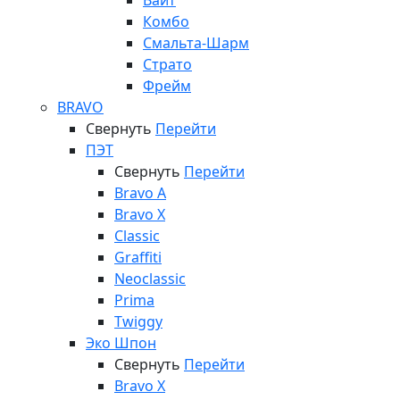
Вайт
Комбо
Смальта-Шарм
Страто
Фрейм
BRAVO
Свернуть
Перейти
ПЭТ
Свернуть
Перейти
Bravo A
Bravo X
Classic
Graffiti
Neoclassic
Prima
Twiggy
Эко Шпон
Свернуть
Перейти
Bravo X