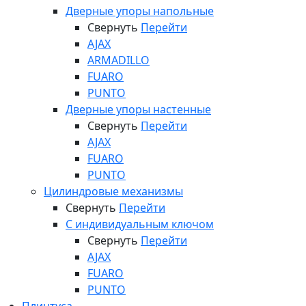
Дверные упоры напольные
Свернуть
Перейти
AJAX
ARMADILLO
FUARO
PUNTO
Дверные упоры настенные
Свернуть
Перейти
AJAX
FUARO
PUNTO
Цилиндровые механизмы
Свернуть
Перейти
С индивидуальным ключом
Свернуть
Перейти
AJAX
FUARO
PUNTO