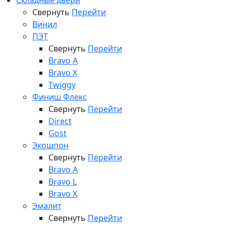
Складные двери
Свернуть
Перейти
Винил
ПЭТ
Свернуть
Перейти
Bravo A
Bravo X
Twiggy
Финиш Флекс
Свернуть
Перейти
Direct
Gost
Экошпон
Свернуть
Перейти
Bravo A
Bravo L
Bravo X
Эмалит
Свернуть
Перейти