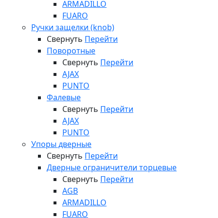
ARMADILLO
FUARO
Ручки защелки (knob)
Свернуть
Перейти
Поворотные
Свернуть
Перейти
AJAX
PUNTO
Фалевые
Свернуть
Перейти
AJAX
PUNTO
Упоры дверные
Свернуть
Перейти
Дверные ограничители торцевые
Свернуть
Перейти
AGB
ARMADILLO
FUARO