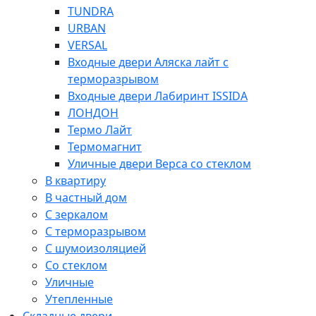
TUNDRA
URBAN
VERSAL
Входные двери Аляска лайт с
терморазрывом
Входные двери Лабиринт ISSIDA
ЛОНДОН
Термо Лайт
Термомагнит
Уличные двери Верса со стеклом
В квартиру
В частный дом
С зеркалом
С терморазрывом
С шумоизоляцией
Со стеклом
Уличные
Утепленные