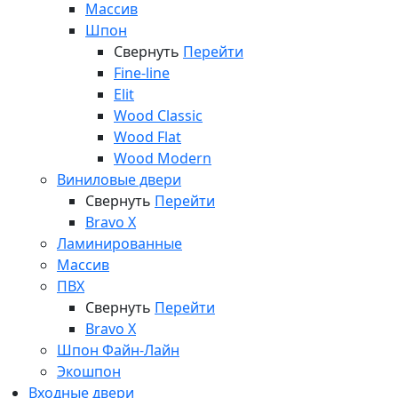
Массив
Шпон
Свернуть
Перейти
Fine-line
Elit
Wood Classic
Wood Flat
Wood Modern
Виниловые двери
Свернуть
Перейти
Bravo X
Ламинированные
Массив
ПВХ
Свернуть
Перейти
Bravo X
Шпон Файн-Лайн
Экошпон
Входные двери