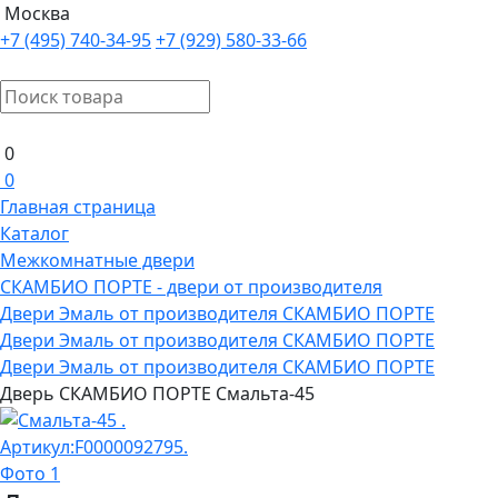
Москва
+7 (495) 740-34-95
+7 (929) 580-33-66
0
0
Главная страница
Каталог
Межкомнатные двери
СКАМБИО ПОРТЕ - двери от производителя
Двери Эмаль от производителя СКАМБИО ПОРТЕ
Двери Эмаль от производителя СКАМБИО ПОРТЕ
Двери Эмаль от производителя СКАМБИО ПОРТЕ
Дверь СКАМБИО ПОРТЕ Смальта-45