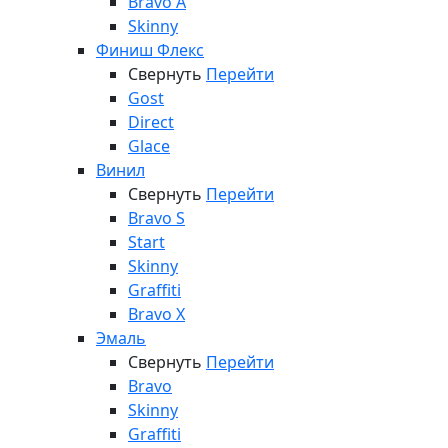
Bravo A
Skinny
Финиш Флекс
Свернуть
Перейти
Gost
Direct
Glace
Винил
Свернуть
Перейти
Bravo S
Start
Skinny
Graffiti
Bravo X
Эмаль
Свернуть
Перейти
Bravo
Skinny
Graffiti