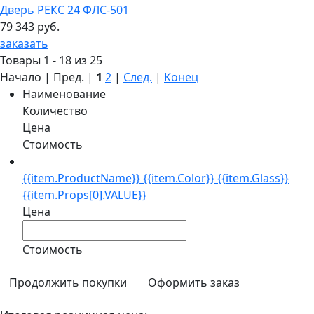
Дверь РЕКС 24 ФЛС-501
79 343 руб.
заказать
Товары 1 - 18 из 25
Начало | Пред. |
1
2
|
След.
|
Конец
Наименование
Количество
Цена
Стоимость
{{item.ProductName}} {{item.Color}} {{item.Glass}}
{{item.Props[0].VALUE}}
Цена
Стоимость
Продолжить покупки
Оформить заказ