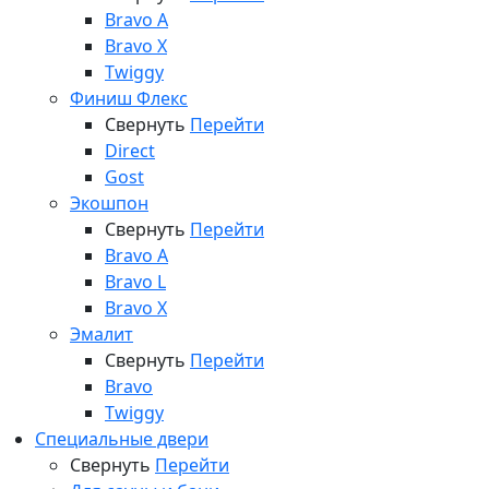
Bravo A
Bravo X
Twiggy
Финиш Флекс
Свернуть
Перейти
Direct
Gost
Экошпон
Свернуть
Перейти
Bravo A
Bravo L
Bravo X
Эмалит
Свернуть
Перейти
Bravo
Twiggy
Специальные двери
Свернуть
Перейти