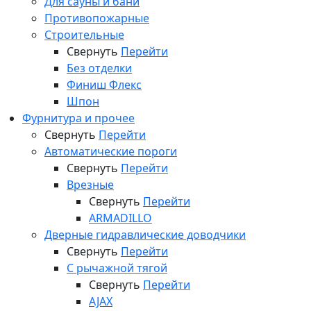
Для сауны и бани
Противопожарные
Строительные
Свернуть
Перейти
Без отделки
Финиш Флекс
Шпон
Фурнитура и прочее
Свернуть
Перейти
Автоматические пороги
Свернуть
Перейти
Врезные
Свернуть
Перейти
ARMADILLO
Дверные гидравлические доводчики
Свернуть
Перейти
С рычажной тягой
Свернуть
Перейти
AJAX