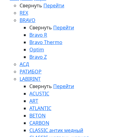
Свернуть
Перейти
REX
BRAVO
Свернуть
Перейти
Bravo R
Bravo Thermo
Optim
Bravo Z
АСД
РАТИБОР
LABIRINT
Свернуть
Перейти
ACUSTIC
ART
ATLANTIC
BETON
CARBON
CLASSIC антик медный