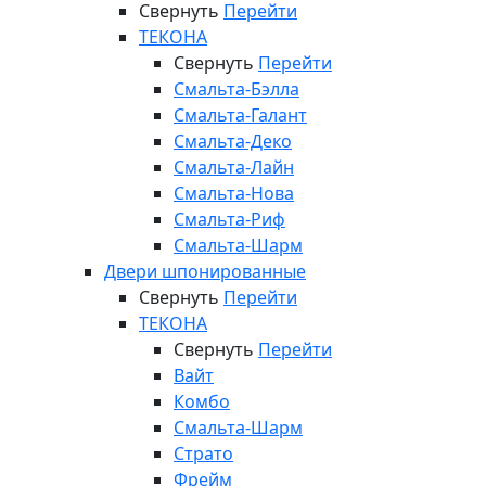
Свернуть
Перейти
ТЕКОНА
Свернуть
Перейти
Смальта-Бэлла
Смальта-Галант
Смальта-Деко
Смальта-Лайн
Смальта-Нова
Смальта-Риф
Смальта-Шарм
Двери шпонированные
Свернуть
Перейти
ТЕКОНА
Свернуть
Перейти
Вайт
Комбо
Смальта-Шарм
Страто
Фрейм