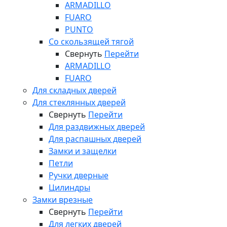
ARMADILLO
FUARO
PUNTO
Со скользящей тягой
Свернуть
Перейти
ARMADILLO
FUARO
Для складных дверей
Для стеклянных дверей
Свернуть
Перейти
Для раздвижных дверей
Для распашных дверей
Замки и защелки
Петли
Ручки дверные
Цилиндры
Замки врезные
Свернуть
Перейти
Для легких дверей