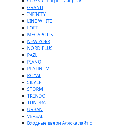
CLASSIC шагрень черная
GRAND
INFINITY
LINE WHITE
LOFT
MEGAPOLIS
NEW YORK
NORD PLUS
PAZL
PIANO
PLATINUM
ROYAL
SILVER
STORM
TRENDO
TUNDRA
URBAN
VERSAL
Входные двери Аляска лайт с