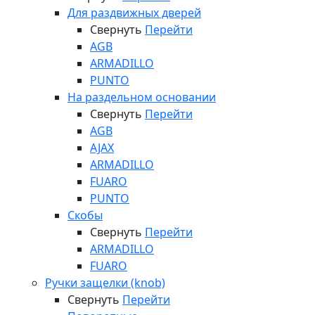
Для раздвижных дверей
Свернуть
Перейти
AGB
ARMADILLO
PUNTO
На раздельном основании
Свернуть
Перейти
AGB
AJAX
ARMADILLO
FUARO
PUNTO
Скобы
Свернуть
Перейти
ARMADILLO
FUARO
Ручки защелки (knob)
Свернуть
Перейти