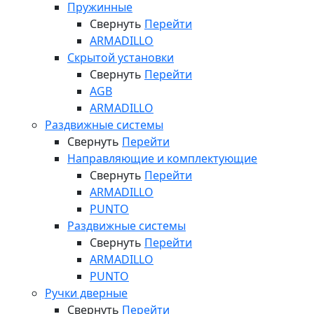
Пружинные
Свернуть
Перейти
ARMADILLO
Скрытой установки
Свернуть
Перейти
AGB
ARMADILLO
Раздвижные системы
Свернуть
Перейти
Направляющие и комплектующие
Свернуть
Перейти
ARMADILLO
PUNTO
Раздвижные системы
Свернуть
Перейти
ARMADILLO
PUNTO
Ручки дверные
Свернуть
Перейти