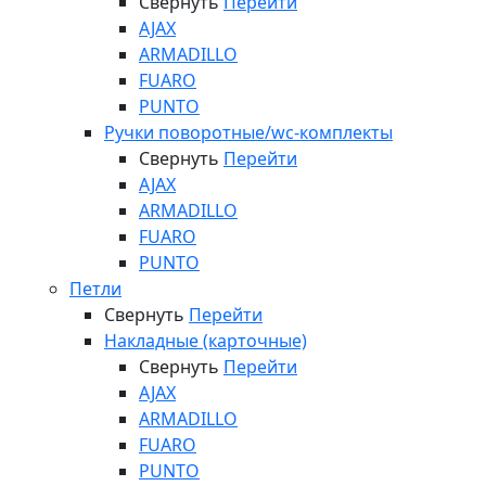
Свернуть
Перейти
AJAX
ARMADILLO
FUARO
PUNTO
Ручки поворотные/wc-комплекты
Свернуть
Перейти
AJAX
ARMADILLO
FUARO
PUNTO
Петли
Свернуть
Перейти
Накладные (карточные)
Свернуть
Перейти
AJAX
ARMADILLO
FUARO
PUNTO