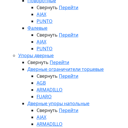
Поворотные
Свернуть
Перейти
AJAX
PUNTO
Фалевые
Свернуть
Перейти
AJAX
PUNTO
Упоры дверные
Свернуть
Перейти
Дверные ограничители торцевые
Свернуть
Перейти
AGB
ARMADILLO
FUARO
Дверные упоры напольные
Свернуть
Перейти
AJAX
ARMADILLO