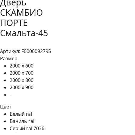
Дверь
СКАМБИО
ПОРТЕ
Смальта-45
в наличии
Артикул: F0000092795
Размер
2000 х 600
2000 х 700
2000 х 800
2000 х 900
-
Цвет
Белый ral
Ваниль ral
Серый ral 7036