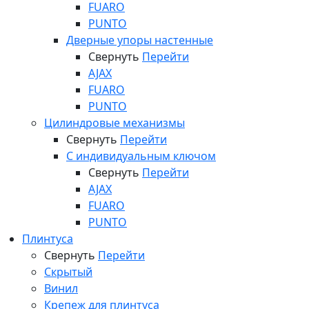
FUARO
PUNTO
Дверные упоры настенные
Свернуть
Перейти
AJAX
FUARO
PUNTO
Цилиндровые механизмы
Свернуть
Перейти
С индивидуальным ключом
Свернуть
Перейти
AJAX
FUARO
PUNTO
Плинтуса
Свернуть
Перейти
Скрытый
Винил
Крепеж для плинтуса