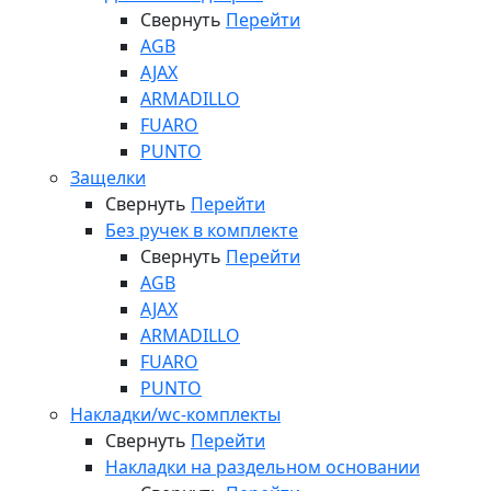
Свернуть
Перейти
AGB
AJAX
ARMADILLO
FUARO
PUNTO
Защелки
Свернуть
Перейти
Без ручек в комплекте
Свернуть
Перейти
AGB
AJAX
ARMADILLO
FUARO
PUNTO
Накладки/wc-комплекты
Свернуть
Перейти
Накладки на раздельном основании