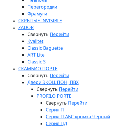
Неаполь
Перегородки
Фрамуги
СКРЫТЫЕ INVISIBLE
ZADOR
Свернуть
Перейти
Kvalitet
Classic Baguette
ART Lite
Classic S
СКАМБИО ПОРТЕ
Свернуть
Перейти
Двери ЭКОШПОН, ПВХ
Свернуть
Перейти
PROFILO PORTE
Свернуть
Перейти
Серия П
Серия П АБС кромка Черный
Серия ПД