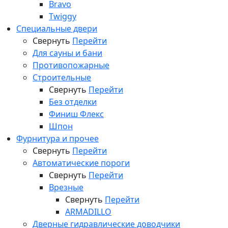
Bravo
Twiggy
Специальные двери
Свернуть
Перейти
Для сауны и бани
Противопожарные
Строительные
Свернуть
Перейти
Без отделки
Финиш Флекс
Шпон
Фурнитура и прочее
Свернуть
Перейти
Автоматические пороги
Свернуть
Перейти
Врезные
Свернуть
Перейти
ARMADILLO
Дверные гидравлические доводчики