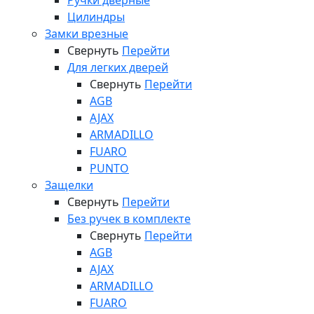
Ручки дверные
Цилиндры
Замки врезные
Свернуть
Перейти
Для легких дверей
Свернуть
Перейти
AGB
AJAX
ARMADILLO
FUARO
PUNTO
Защелки
Свернуть
Перейти
Без ручек в комплекте
Свернуть
Перейти
AGB
AJAX
ARMADILLO
FUARO