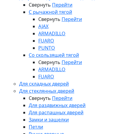
Свернуть
Перейти
С рычажной тягой
Свернуть
Перейти
AJAX
ARMADILLO
FUARO
PUNTO
Со скользящей тягой
Свернуть
Перейти
ARMADILLO
FUARO
Для складных дверей
Для стеклянных дверей
Свернуть
Перейти
Для раздвижных дверей
Для распашных дверей
Замки и защелки
Петли