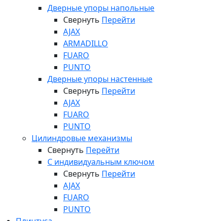
Дверные упоры напольные
Свернуть
Перейти
AJAX
ARMADILLO
FUARO
PUNTO
Дверные упоры настенные
Свернуть
Перейти
AJAX
FUARO
PUNTO
Цилиндровые механизмы
Свернуть
Перейти
С индивидуальным ключом
Свернуть
Перейти
AJAX
FUARO
PUNTO