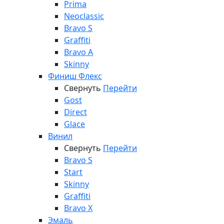
Prima
Neoclassic
Bravo S
Graffiti
Bravo A
Skinny
Финиш Флекс
Свернуть
Перейти
Gost
Direct
Glace
Винил
Свернуть
Перейти
Bravo S
Start
Skinny
Graffiti
Bravo X
Эмаль