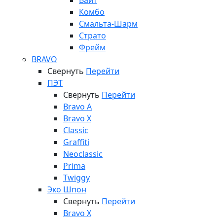
Вайт
Комбо
Смальта-Шарм
Страто
Фрейм
BRAVO
Свернуть
Перейти
ПЭТ
Свернуть
Перейти
Bravo A
Bravo X
Classic
Graffiti
Neoclassic
Prima
Twiggy
Эко Шпон
Свернуть
Перейти
Bravo X