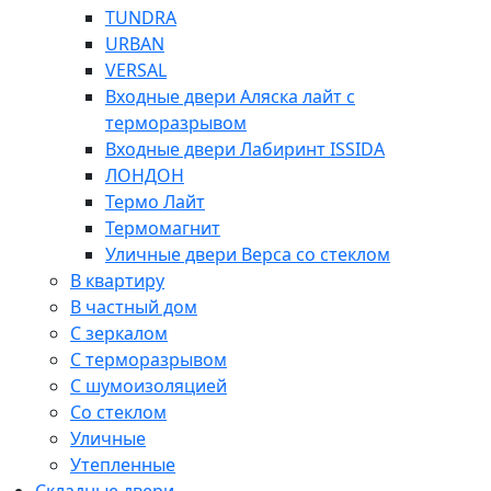
TUNDRA
URBAN
VERSAL
Входные двери Аляска лайт с
терморазрывом
Входные двери Лабиринт ISSIDA
ЛОНДОН
Термо Лайт
Термомагнит
Уличные двери Верса со стеклом
В квартиру
В частный дом
С зеркалом
С терморазрывом
С шумоизоляцией
Со стеклом
Уличные
Утепленные