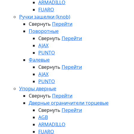
ARMADILLO
FUARO
Ручки защелки (knob)
Свернуть
Перейти
Поворотные
Свернуть
Перейти
AJAX
PUNTO
Фалевые
Свернуть
Перейти
AJAX
PUNTO
Упоры дверные
Свернуть
Перейти
Дверные ограничители торцевые
Свернуть
Перейти
AGB
ARMADILLO
FUARO