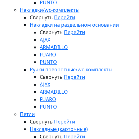
PUNTO
Накладки/wc-комплекты
Свернуть
Перейти
Накладки на раздельном основании
Свернуть
Перейти
AJAX
ARMADILLO
FUARO
PUNTO
Ручки поворотные/wc-комплекты
Свернуть
Перейти
AJAX
ARMADILLO
FUARO
PUNTO
Петли
Свернуть
Перейти
Накладные (карточные)
Свернуть
Перейти