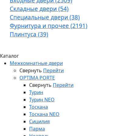
Входные двери (2509)
Складные двери (54)
Специальные двери (38)
Фурнитура и прочее (2191)
Плинтуса (39)
Каталог
Межкомнатные двери
Свернуть
Перейти
OPTIMA PORTE
Свернуть
Перейти
Турин
Турин NEO
Тоскана
Тоскана NEO
Сицилия
Парма