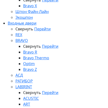
Свернуть
Перейти
Bravo X
Шпон Файн-Лайн
Экошпон
Входные двери
Свернуть
Перейти
REX
BRAVO
Свернуть
Перейти
Bravo R
Bravo Thermo
Optim
Bravo Z
АСД
РАТИБОР
LABIRINT
Свернуть
Перейти
ACUSTIC
ART