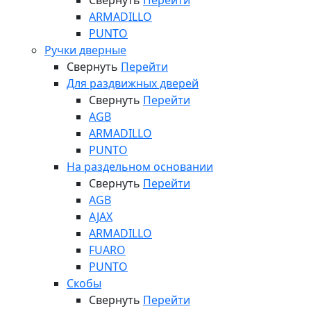
Свернуть
Перейти
ARMADILLO
PUNTO
Ручки дверные
Свернуть
Перейти
Для раздвижных дверей
Свернуть
Перейти
AGB
ARMADILLO
PUNTO
На раздельном основании
Свернуть
Перейти
AGB
AJAX
ARMADILLO
FUARO
PUNTO
Скобы
Свернуть
Перейти