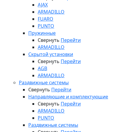
AJAX
ARMADILLO
FUARO
PUNTO
Пружинные
Свернуть
Перейти
ARMADILLO
Скрытой установки
Свернуть
Перейти
AGB
ARMADILLO
Раздвижные системы
Свернуть
Перейти
Направляющие и комплектующие
Свернуть
Перейти
ARMADILLO
PUNTO
Раздвижные системы