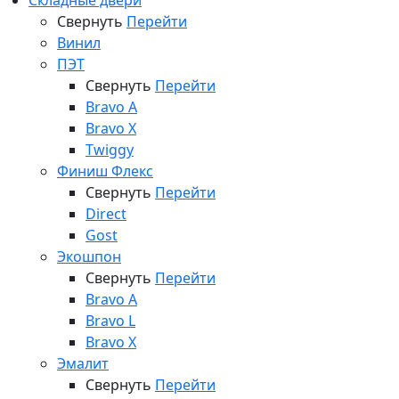
Складные двери
Свернуть
Перейти
Винил
ПЭТ
Свернуть
Перейти
Bravo A
Bravo X
Twiggy
Финиш Флекс
Свернуть
Перейти
Direct
Gost
Экошпон
Свернуть
Перейти
Bravo A
Bravo L
Bravo X
Эмалит
Свернуть
Перейти