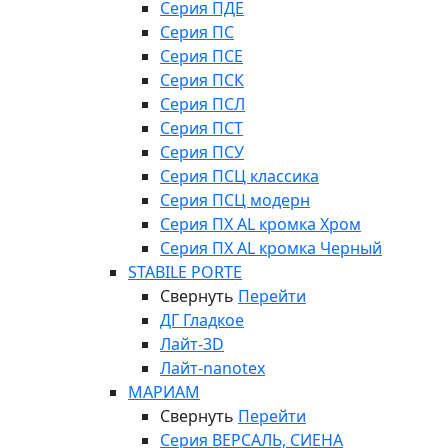
Серия ПДЕ
Серия ПС
Серия ПСЕ
Серия ПСК
Серия ПСЛ
Серия ПСТ
Серия ПСУ
Серия ПСЦ классика
Серия ПСЦ модерн
Серия ПХ AL кромка Хром
Серия ПХ AL кромка Черный
STABILE PORTE
Свернуть
Перейти
ДГ Гладкое
Лайт-3D
Лайт-nanotex
МАРИАМ
Свернуть
Перейти
Серия ВЕРСАЛЬ, СИЕНА