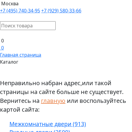
Москва
+7 (495) 740-34-95
+7 (929) 580-33-66
0
0
Главная страница
Каталог
Неправильно набран адрес,или такой
страницы на сайте больше не существует.
Вернитесь на
главную
или воспользуйтесь
картой сайта:
Межкомнатные двери (913)