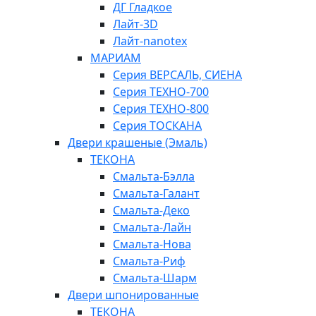
ДГ Гладкое
Лайт-3D
Лайт-nanotex
МАРИАМ
Серия ВЕРСАЛЬ, СИЕНА
Серия ТЕХНО-700
Серия ТЕХНО-800
Серия ТОСКАНА
Двери крашеные (Эмаль)
ТЕКОНА
Смальта-Бэлла
Смальта-Галант
Смальта-Деко
Смальта-Лайн
Смальта-Нова
Смальта-Риф
Смальта-Шарм
Двери шпонированные
ТЕКОНА