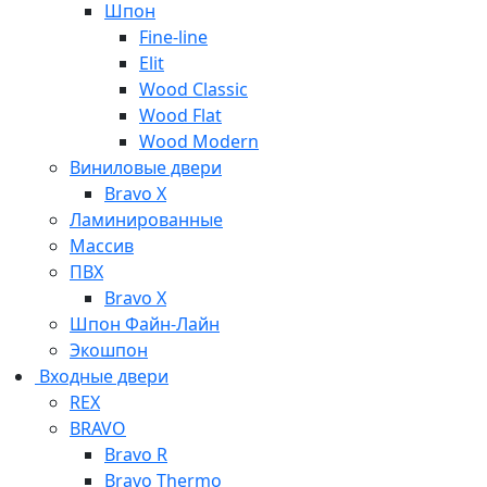
Шпон
Fine-line
Elit
Wood Classic
Wood Flat
Wood Modern
Виниловые двери
Bravo X
Ламинированные
Массив
ПВХ
Bravo X
Шпон Файн-Лайн
Экошпон
Входные двери
REX
BRAVO
Bravo R
Bravo Thermo