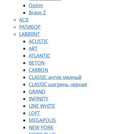
Optim
Bravo Z
АСД
РАТИБОР
LABIRINT
ACUSTIC
ART
ATLANTIC
BETON
CARBON
CLASSIC антик медный
CLASSIC шагрень черная
GRAND
INFINITY
LINE WHITE
LOFT
MEGAPOLIS
NEW YORK