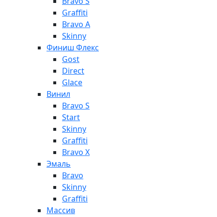
Bravo S
Graffiti
Bravo A
Skinny
Финиш Флекс
Gost
Direct
Glace
Винил
Bravo S
Start
Skinny
Graffiti
Bravo X
Эмаль
Bravo
Skinny
Graffiti
Массив