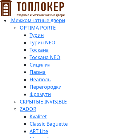
Межкомнатные двери
OPTIMA PORTE
Турин
Турин NEO
Тоскана
Тоскана NEO
Сицилия
Парма
Неаполь
Перегородки
Фрамуги
СКРЫТЫЕ INVISIBLE
ZADOR
Kvalitet
Classic Baguette
ART Lite