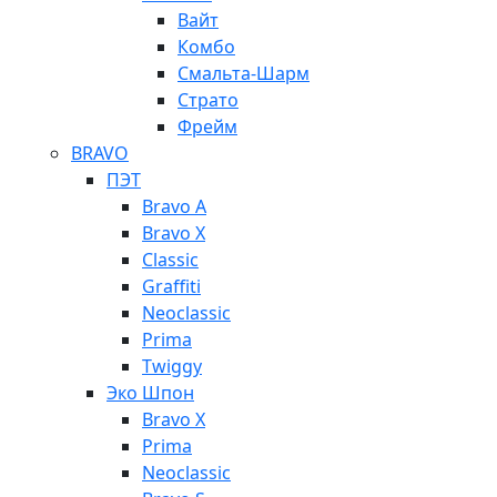
Вайт
Комбо
Смальта-Шарм
Страто
Фрейм
BRAVO
ПЭТ
Bravo A
Bravo X
Classic
Graffiti
Neoclassic
Prima
Twiggy
Эко Шпон
Bravo X
Prima
Neoclassic