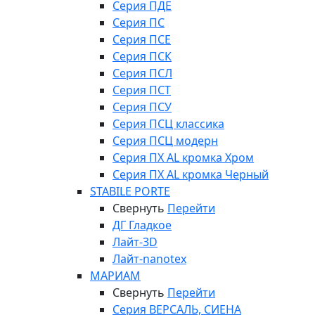
Серия ПДЕ
Серия ПС
Серия ПСЕ
Серия ПСК
Серия ПСЛ
Серия ПСТ
Серия ПСУ
Серия ПСЦ классика
Серия ПСЦ модерн
Серия ПХ AL кромка Хром
Серия ПХ AL кромка Черный
STABILE PORTE
Свернуть
Перейти
ДГ Гладкое
Лайт-3D
Лайт-nanotex
МАРИАМ
Свернуть
Перейти
Серия ВЕРСАЛЬ, СИЕНА