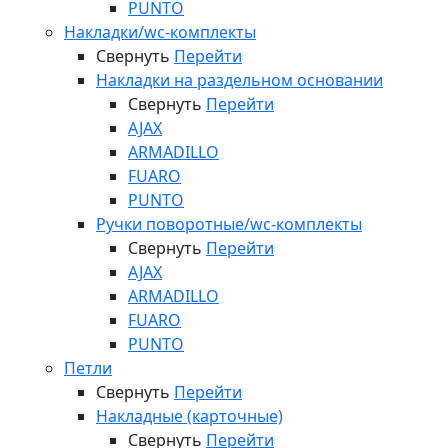
PUNTO
Накладки/wc-комплекты
Свернуть
Перейти
Накладки на раздельном основании
Свернуть
Перейти
AJAX
ARMADILLO
FUARO
PUNTO
Ручки поворотные/wc-комплекты
Свернуть
Перейти
AJAX
ARMADILLO
FUARO
PUNTO
Петли
Свернуть
Перейти
Накладные (карточные)
Свернуть
Перейти