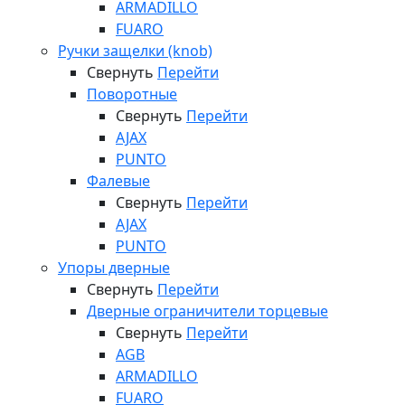
ARMADILLO
FUARO
Ручки защелки (knob)
Свернуть
Перейти
Поворотные
Свернуть
Перейти
AJAX
PUNTO
Фалевые
Свернуть
Перейти
AJAX
PUNTO
Упоры дверные
Свернуть
Перейти
Дверные ограничители торцевые
Свернуть
Перейти
AGB
ARMADILLO
FUARO