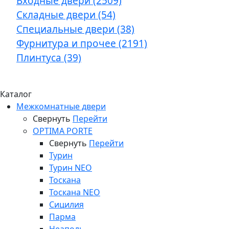
Входные двери (2509)
Складные двери (54)
Специальные двери (38)
Фурнитура и прочее (2191)
Плинтуса (39)
Каталог
Межкомнатные двери
Свернуть
Перейти
OPTIMA PORTE
Свернуть
Перейти
Турин
Турин NEO
Тоскана
Тоскана NEO
Сицилия
Парма