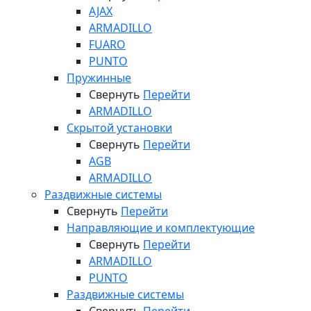
AJAX
ARMADILLO
FUARO
PUNTO
Пружинные
Свернуть
Перейти
ARMADILLO
Скрытой установки
Свернуть
Перейти
AGB
ARMADILLO
Раздвижные системы
Свернуть
Перейти
Направляющие и комплектующие
Свернуть
Перейти
ARMADILLO
PUNTO
Раздвижные системы