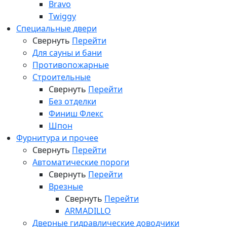
Bravo
Twiggy
Специальные двери
Свернуть
Перейти
Для сауны и бани
Противопожарные
Строительные
Свернуть
Перейти
Без отделки
Финиш Флекс
Шпон
Фурнитура и прочее
Свернуть
Перейти
Автоматические пороги
Свернуть
Перейти
Врезные
Свернуть
Перейти
ARMADILLO
Дверные гидравлические доводчики