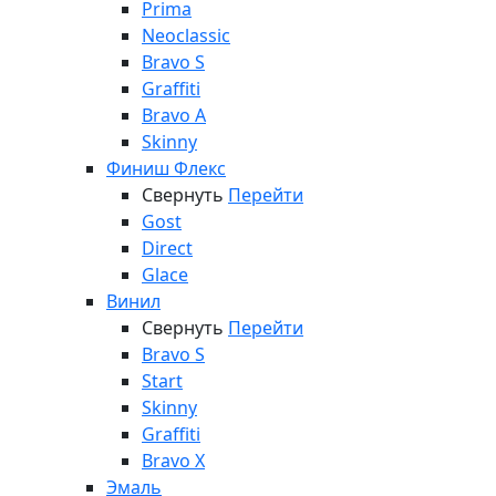
Prima
Neoclassic
Bravo S
Graffiti
Bravo A
Skinny
Финиш Флекс
Свернуть
Перейти
Gost
Direct
Glace
Винил
Свернуть
Перейти
Bravo S
Start
Skinny
Graffiti
Bravo X
Эмаль