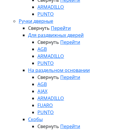
Свернуть
Перейти
ARMADILLO
PUNTO
Ручки дверные
Свернуть
Перейти
Для раздвижных дверей
Свернуть
Перейти
AGB
ARMADILLO
PUNTO
На раздельном основании
Свернуть
Перейти
AGB
AJAX
ARMADILLO
FUARO
PUNTO
Скобы
Свернуть
Перейти