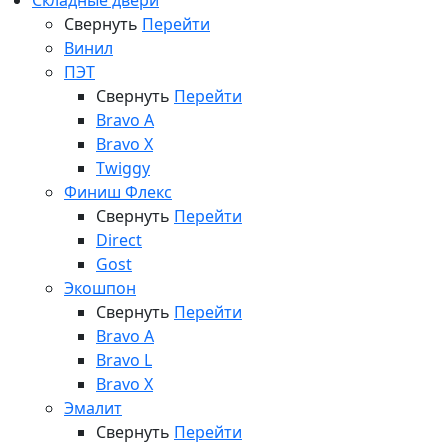
Складные двери
Свернуть
Перейти
Винил
ПЭТ
Свернуть
Перейти
Bravo A
Bravo X
Twiggy
Финиш Флекс
Свернуть
Перейти
Direct
Gost
Экошпон
Свернуть
Перейти
Bravo A
Bravo L
Bravo X
Эмалит
Свернуть
Перейти