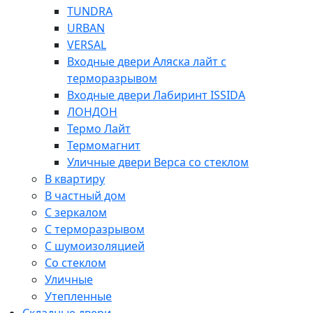
TUNDRA
URBAN
VERSAL
Входные двери Аляска лайт с
терморазрывом
Входные двери Лабиринт ISSIDA
ЛОНДОН
Термо Лайт
Термомагнит
Уличные двери Верса со стеклом
В квартиру
В частный дом
С зеркалом
С терморазрывом
С шумоизоляцией
Со стеклом
Уличные
Утепленные