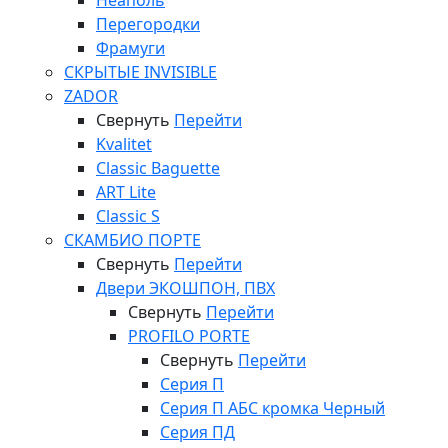
Неаполь
Перегородки
Фрамуги
СКРЫТЫЕ INVISIBLE
ZADOR
Свернуть
Перейти
Kvalitet
Classic Baguette
ART Lite
Classic S
СКАМБИО ПОРТЕ
Свернуть
Перейти
Двери ЭКОШПОН, ПВХ
Свернуть
Перейти
PROFILO PORTE
Свернуть
Перейти
Серия П
Серия П АБС кромка Черный
Серия ПД