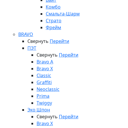
Вайт
Комбо
Смальта-Шарм
Страто
Фрейм
BRAVO
Свернуть
Перейти
ПЭТ
Свернуть
Перейти
Bravo A
Bravo X
Classic
Graffiti
Neoclassic
Prima
Twiggy
Эко Шпон
Свернуть
Перейти
Bravo X