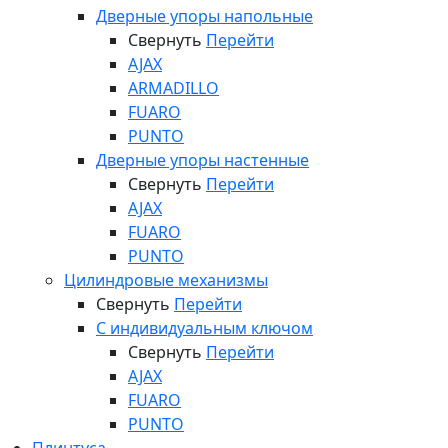
Дверные упоры напольные
Свернуть
Перейти
AJAX
ARMADILLO
FUARO
PUNTO
Дверные упоры настенные
Свернуть
Перейти
AJAX
FUARO
PUNTO
Цилиндровые механизмы
Свернуть
Перейти
С индивидуальным ключом
Свернуть
Перейти
AJAX
FUARO
PUNTO