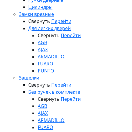
Ручки дверные
Цилиндры
Замки врезные
Свернуть
Перейти
Для легких дверей
Свернуть
Перейти
AGB
AJAX
ARMADILLO
FUARO
PUNTO
Защелки
Свернуть
Перейти
Без ручек в комплекте
Свернуть
Перейти
AGB
AJAX
ARMADILLO
FUARO