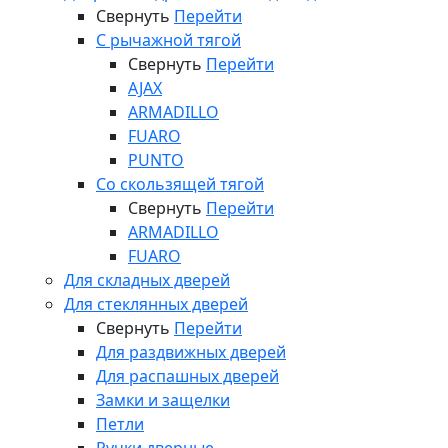
Свернуть
Перейти
С рычажной тягой
Свернуть
Перейти
AJAX
ARMADILLO
FUARO
PUNTO
Со скользящей тягой
Свернуть
Перейти
ARMADILLO
FUARO
Для складных дверей
Для стеклянных дверей
Свернуть
Перейти
Для раздвижных дверей
Для распашных дверей
Замки и защелки
Петли