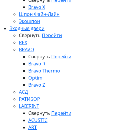
Свернуть
Перейти
Bravo X
Шпон Файн-Лайн
Экошпон
Входные двери
Свернуть
Перейти
REX
BRAVO
Свернуть
Перейти
Bravo R
Bravo Thermo
Optim
Bravo Z
АСД
РАТИБОР
LABIRINT
Свернуть
Перейти
ACUSTIC
ART