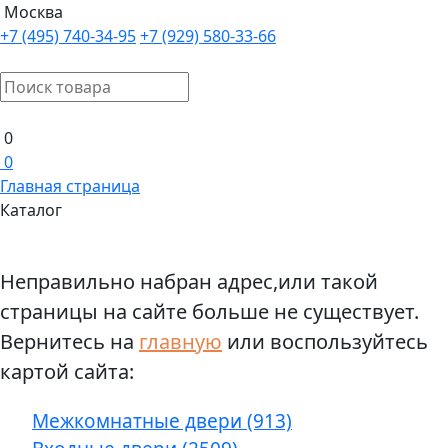
Москва
+7 (495) 740-34-95
+7 (929) 580-33-66
0
0
Главная страница
Каталог
Неправильно набран адрес,или такой
страницы на сайте больше не существует.
Вернитесь на
главную
или воспользуйтесь
картой сайта:
Межкомнатные двери (913)