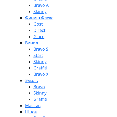
Bravo A
Skinny
Финиш Флекс
Gost
Direct
Glace
Винил
Bravo S
Start
Skinny
Graffiti
Bravo X
Эмаль
Bravo
Skinny
Graffiti
Массив
Шпон