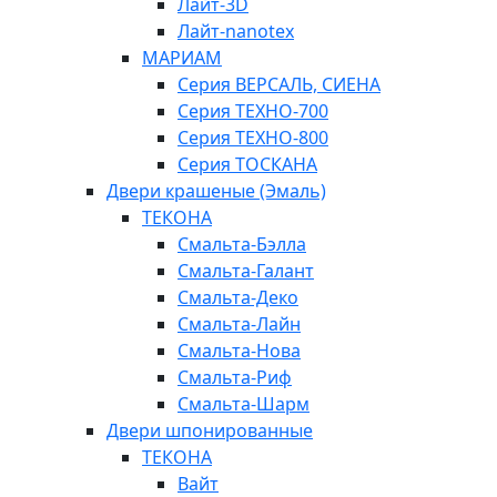
Лайт-3D
Лайт-nanotex
МАРИАМ
Серия ВЕРСАЛЬ, СИЕНА
Серия ТЕХНО-700
Серия ТЕХНО-800
Серия ТОСКАНА
Двери крашеные (Эмаль)
ТЕКОНА
Смальта-Бэлла
Смальта-Галант
Смальта-Деко
Смальта-Лайн
Смальта-Нова
Смальта-Риф
Смальта-Шарм
Двери шпонированные
ТЕКОНА
Вайт