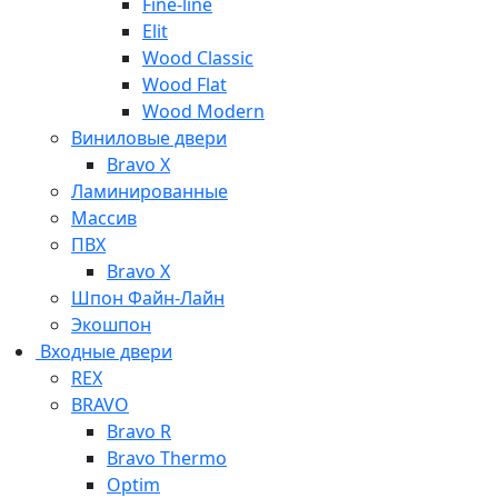
Fine-line
Elit
Wood Classic
Wood Flat
Wood Modern
Виниловые двери
Bravo X
Ламинированные
Массив
ПВХ
Bravo X
Шпон Файн-Лайн
Экошпон
Входные двери
REX
BRAVO
Bravo R
Bravo Thermo
Optim