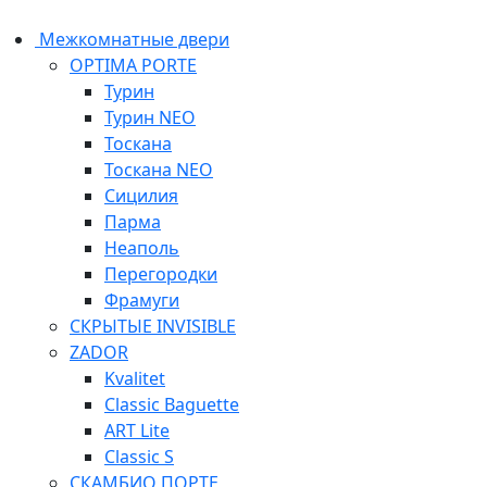
Межкомнатные двери
OPTIMA PORTE
Турин
Турин NEO
Тоскана
Тоскана NEO
Сицилия
Парма
Неаполь
Перегородки
Фрамуги
СКРЫТЫЕ INVISIBLE
ZADOR
Kvalitet
Classic Baguette
ART Lite
Classic S
СКАМБИО ПОРТЕ