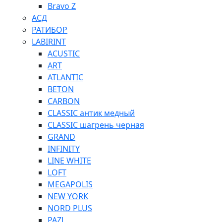
Bravo Z
АСД
РАТИБОР
LABIRINT
ACUSTIC
ART
ATLANTIC
BETON
CARBON
CLASSIC антик медный
CLASSIC шагрень черная
GRAND
INFINITY
LINE WHITE
LOFT
MEGAPOLIS
NEW YORK
NORD PLUS
PAZL