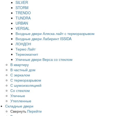
SILVER
STORM
TRENDO
TUNDRA
URBAN
VERSAL
Входные двери Аляска лайт с терморазрывом
Входные двери Лабиринт ISSIDA
ЛОНДОН
Термо Лайт
Термомагнит
Уличные двери Верса со стеклом
В квартиру
В частный дом
С зеркалом
С терморазрывом
С шумоизоляцией
Со стеклом
Уличные
Утепленные
Складные двери
Свернуть
Перейти