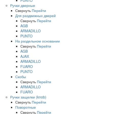
PUNTO
Ручки дверные
Свернуть
Перейти
Для раздвижных дверей
Свернуть
Перейти
AGB
ARMADILLO
PUNTO
На раздельном основании
Свернуть
Перейти
AGB
AJAX
ARMADILLO
FUARO
PUNTO
Скобы
Свернуть
Перейти
ARMADILLO
FUARO
Ручки защелки (knob)
Свернуть
Перейти
Поворотные
Свернуть
Перейти