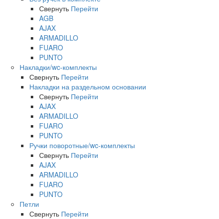
Свернуть
Перейти
AGB
AJAX
ARMADILLO
FUARO
PUNTO
Накладки/wc-комплекты
Свернуть
Перейти
Накладки на раздельном основании
Свернуть
Перейти
AJAX
ARMADILLO
FUARO
PUNTO
Ручки поворотные/wc-комплекты
Свернуть
Перейти
AJAX
ARMADILLO
FUARO
PUNTO
Петли
Свернуть
Перейти