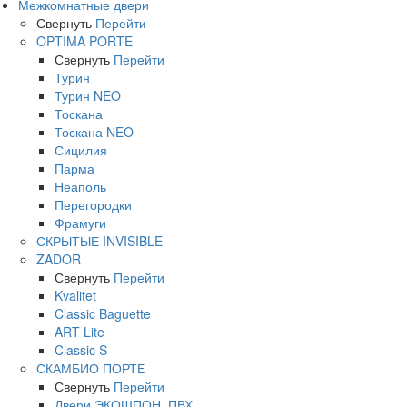
Межкомнатные двери
Свернуть
Перейти
OPTIMA PORTE
Свернуть
Перейти
Турин
Турин NEO
Тоскана
Тоскана NEO
Сицилия
Парма
Неаполь
Перегородки
Фрамуги
СКРЫТЫЕ INVISIBLE
ZADOR
Свернуть
Перейти
Kvalitet
Classic Baguette
ART Lite
Classic S
СКАМБИО ПОРТЕ
Свернуть
Перейти
Двери ЭКОШПОН, ПВХ