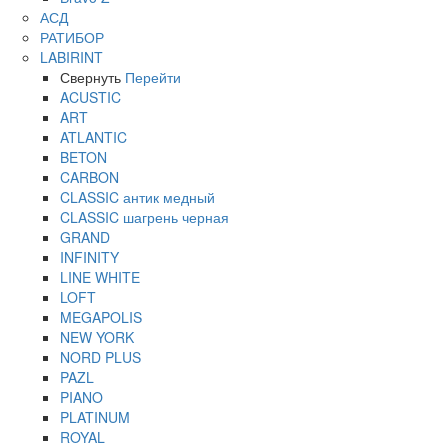
АСД
РАТИБОР
LABIRINT
Свернуть
Перейти
ACUSTIC
ART
ATLANTIC
BETON
CARBON
CLASSIC антик медный
CLASSIC шагрень черная
GRAND
INFINITY
LINE WHITE
LOFT
MEGAPOLIS
NEW YORK
NORD PLUS
PAZL
PIANO
PLATINUM
ROYAL