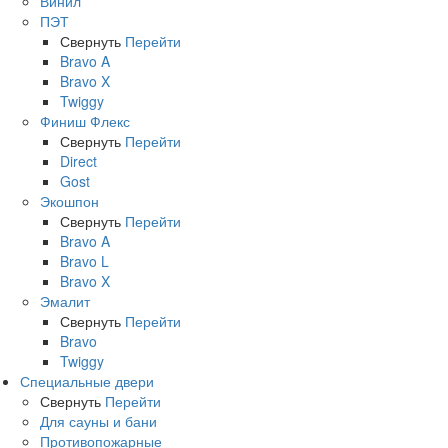
Винил
ПЭТ
Свернуть
Перейти
Bravo A
Bravo X
Twiggy
Финиш Флекс
Свернуть
Перейти
Direct
Gost
Экошпон
Свернуть
Перейти
Bravo A
Bravo L
Bravo X
Эмалит
Свернуть
Перейти
Bravo
Twiggy
Специальные двери
Свернуть
Перейти
Для сауны и бани
Противопожарные