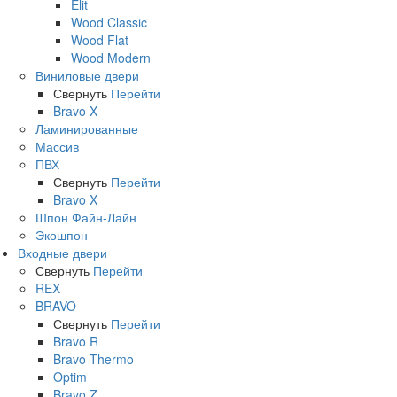
Elit
Wood Classic
Wood Flat
Wood Modern
Виниловые двери
Свернуть
Перейти
Bravo X
Ламинированные
Массив
ПВХ
Свернуть
Перейти
Bravo X
Шпон Файн-Лайн
Экошпон
Входные двери
Свернуть
Перейти
REX
BRAVO
Свернуть
Перейти
Bravo R
Bravo Thermo
Optim
Bravo Z