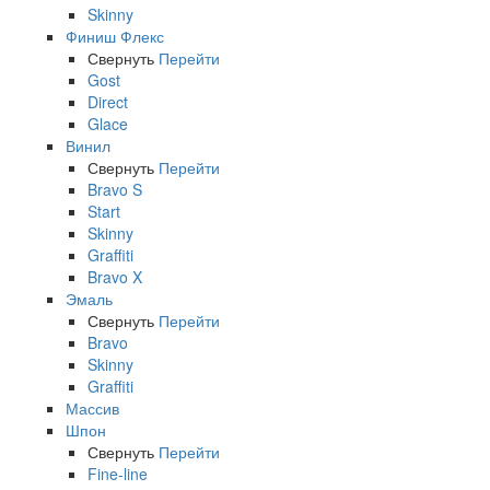
Skinny
Финиш Флекс
Свернуть
Перейти
Gost
Direct
Glace
Винил
Свернуть
Перейти
Bravo S
Start
Skinny
Graffiti
Bravo X
Эмаль
Свернуть
Перейти
Bravo
Skinny
Graffiti
Массив
Шпон
Свернуть
Перейти
Fine-line