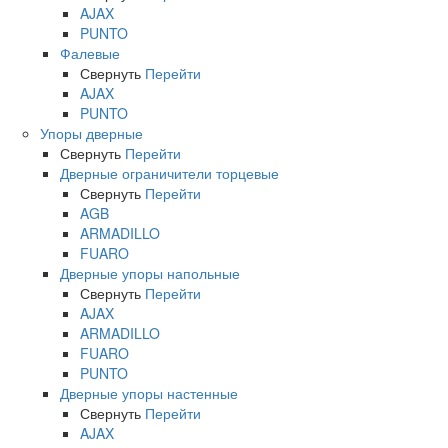
AJAX
PUNTO
Фалевые
Свернуть
Перейти
AJAX
PUNTO
Упоры дверные
Свернуть
Перейти
Дверные ограничители торцевые
Свернуть
Перейти
AGB
ARMADILLO
FUARO
Дверные упоры напольные
Свернуть
Перейти
AJAX
ARMADILLO
FUARO
PUNTO
Дверные упоры настенные
Свернуть
Перейти
AJAX