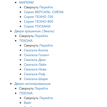
МАРИАМ
Свернуть
Перейти
Серия ВЕРСАЛЬ, СИЕНА
Серия ТЕХНО-700
Серия ТЕХНО-800
Серия ТОСКАНА
Двери крашеные (Эмаль)
Свернуть
Перейти
ТЕКОНА
Свернуть
Перейти
Смальта-Бэлла
Смальта-Галант
Смальта-Деко
Смальта-Лайн
Смальта-Нова
Смальта-Риф
Смальта-Шарм
Двери шпонированные
Свернуть
Перейти
ТЕКОНА
Свернуть
Перейти
Вайт