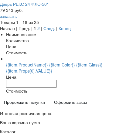
Дверь РЕКС 24 ФЛС-501
79 343 руб.
заказать
Товары 1 - 18 из 25
Начало | Пред. |
1
2
|
След.
|
Конец
Наименование
Количество
Цена
Стоимость
{{item.ProductName}} {{item.Color}} {{item.Glass}}
{{item.Props[0].VALUE}}
Цена
Стоимость
Продолжить покупки
Оформить заказ
Итоговая розничная цена:
Ваша корзина пуста
Каталог