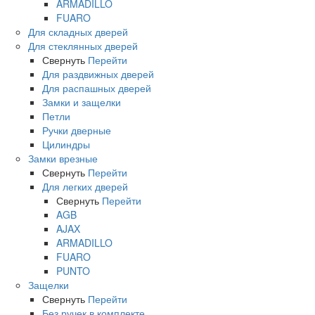
ARMADILLO
FUARO
Для складных дверей
Для стеклянных дверей
Свернуть
Перейти
Для раздвижных дверей
Для распашных дверей
Замки и защелки
Петли
Ручки дверные
Цилиндры
Замки врезные
Свернуть
Перейти
Для легких дверей
Свернуть
Перейти
AGB
AJAX
ARMADILLO
FUARO
PUNTO
Защелки
Свернуть
Перейти
Без ручек в комплекте