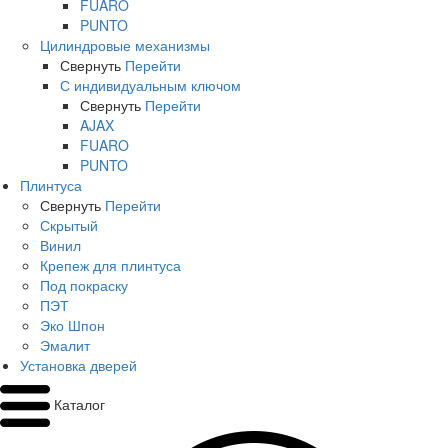
FUARO
PUNTO
Цилиндровые механизмы
Свернуть
Перейти
С индивидуальным ключом
Свернуть
Перейти
AJAX
FUARO
PUNTO
Плинтуса
Свернуть
Перейти
Скрытый
Винил
Крепеж для плинтуса
Под покраску
ПЭТ
Эко Шпон
Эмалит
Установка дверей
Каталог