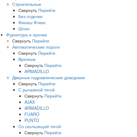
Строительные
Свернуть
Перейти
Без отделки
Финиш Флекс
Шпон
Фурнитура и прочее
Свернуть
Перейти
Автоматические пороги
Свернуть
Перейти
Врезные
Свернуть
Перейти
ARMADILLO
Дверные гидравлические доводчики
Свернуть
Перейти
С рычажной тягой
Свернуть
Перейти
AJAX
ARMADILLO
FUARO
PUNTO
Со скользящей тягой
Свернуть
Перейти