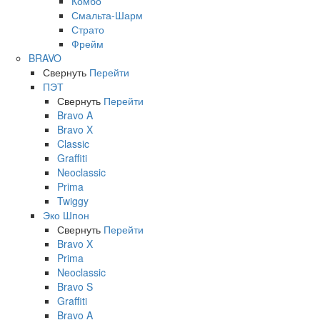
Комбо
Смальта-Шарм
Страто
Фрейм
BRAVO
Свернуть
Перейти
ПЭТ
Свернуть
Перейти
Bravo A
Bravo X
Classic
Graffiti
Neoclassic
Prima
Twiggy
Эко Шпон
Свернуть
Перейти
Bravo X
Prima
Neoclassic
Bravo S
Graffiti
Bravo A