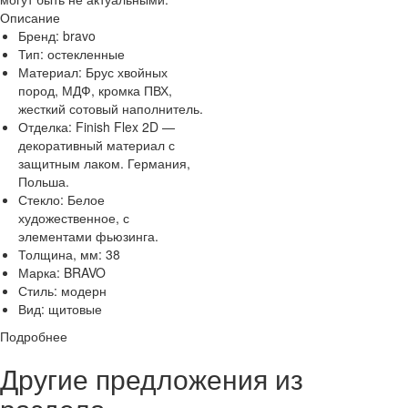
Описание
Бренд:
bravo
Тип:
остекленные
Материал:
Брус хвойных
пород, МДФ, кромка ПВХ,
жесткий сотовый наполнитель.
Отделка:
Finish Flex 2D —
декоративный материал с
защитным лаком. Германия,
Польша.
Стекло:
Белое
художественное, с
элементами фьюзинга.
Толщина, мм:
38
Марка:
BRAVO
Стиль:
модерн
Вид:
щитовые
Подробнее
Другие предложения из