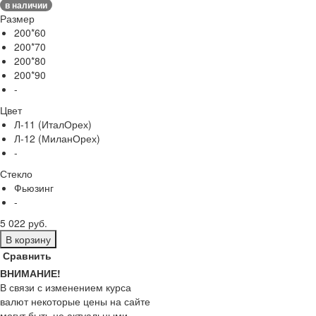
в наличии
Размер
200*60
200*70
200*80
200*90
-
Цвет
Л-11 (ИталОрех)
Л-12 (МиланОрех)
-
Стекло
Фьюзинг
-
5 022 руб.
В корзину
Сравнить
ВНИМАНИЕ!
В связи с изменением курса
валют некоторые цены на сайте
могут быть не актуальными.