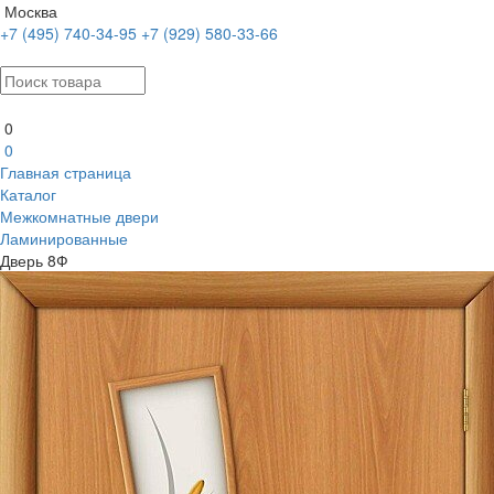
Москва
+7 (495) 740-34-95
+7 (929) 580-33-66
0
0
Главная страница
Каталог
Межкомнатные двери
Ламинированные
Дверь 8Ф