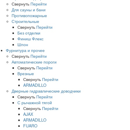
Свернуть
Перейти
Для сауны и бани
Противопожарные
Строительные
Свернуть
Перейти
Без отделки
Финиш Флекс
Шпон
Фурнитура и прочее
Свернуть
Перейти
Автоматические пороги
Свернуть
Перейти
Врезные
Свернуть
Перейти
ARMADILLO
Дверные гидравлические доводчики
Свернуть
Перейти
С рычажной тягой
Свернуть
Перейти
AJAX
ARMADILLO
FUARO