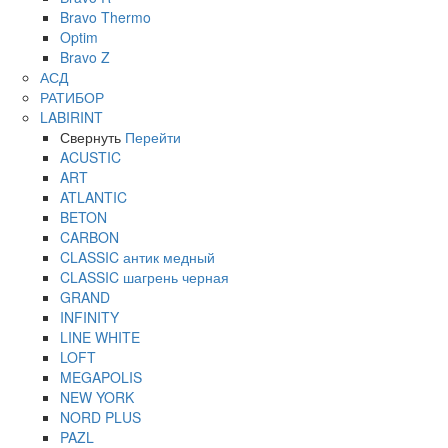
Bravo Thermo
Optim
Bravo Z
АСД
РАТИБОР
LABIRINT
Свернуть
Перейти
ACUSTIC
ART
ATLANTIC
BETON
CARBON
CLASSIC антик медный
CLASSIC шагрень черная
GRAND
INFINITY
LINE WHITE
LOFT
MEGAPOLIS
NEW YORK
NORD PLUS
PAZL