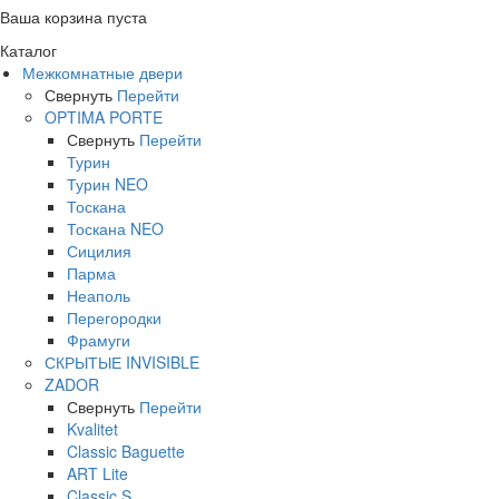
Ваша корзина пуста
Каталог
Межкомнатные двери
Свернуть
Перейти
OPTIMA PORTE
Свернуть
Перейти
Турин
Турин NEO
Тоскана
Тоскана NEO
Сицилия
Парма
Неаполь
Перегородки
Фрамуги
СКРЫТЫЕ INVISIBLE
ZADOR
Свернуть
Перейти
Kvalitet
Classic Baguette
ART Lite
Classic S