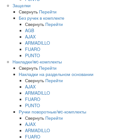
Защелки
Свернуть
Перейти
Без ручек в комплекте
Свернуть
Перейти
AGB
AJAX
ARMADILLO
FUARO
PUNTO
Накладки/wc-комплекты
Свернуть
Перейти
Накладки на раздельном основании
Свернуть
Перейти
AJAX
ARMADILLO
FUARO
PUNTO
Ручки поворотные/wc-комплекты
Свернуть
Перейти
AJAX
ARMADILLO
FUARO