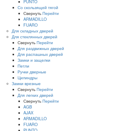
PUNTO
Со скользящей тягой
Свернуть
Перейти
ARMADILLO
FUARO
Для складных дверей
Для стеклянных дверей
Свернуть
Перейти
Для раздвижных дверей
Для распашных дверей
Замки и защелки
Петли
Ручки дверные
Цилиндры
Замки врезные
Свернуть
Перейти
Для легких дверей
Свернуть
Перейти
AGB
AJAX
ARMADILLO
FUARO
PUNTO