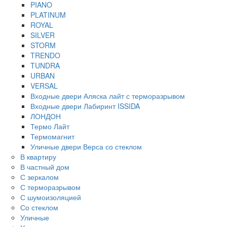
PIANO
PLATINUM
ROYAL
SILVER
STORM
TRENDO
TUNDRA
URBAN
VERSAL
Входные двери Аляска лайт с терморазрывом
Входные двери Лабиринт ISSIDA
ЛОНДОН
Термо Лайт
Термомагнит
Уличные двери Верса со стеклом
В квартиру
В частный дом
С зеркалом
С терморазрывом
С шумоизоляцией
Со стеклом
Уличные