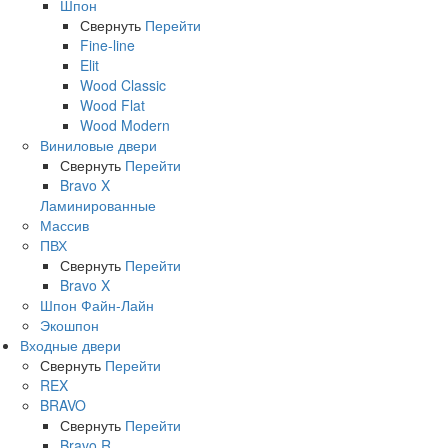
Шпон
Свернуть
Перейти
Fine-line
Elit
Wood Classic
Wood Flat
Wood Modern
Виниловые двери
Свернуть
Перейти
Bravo X
Ламинированные
Массив
ПВХ
Свернуть
Перейти
Bravo X
Шпон Файн-Лайн
Экошпон
Входные двери
Свернуть
Перейти
REX
BRAVO
Свернуть
Перейти
Bravo R