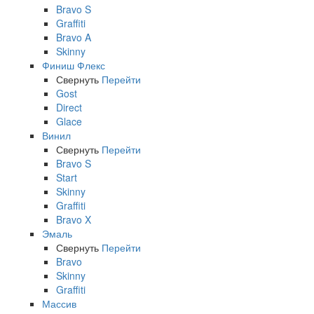
Bravo S
Graffiti
Bravo A
Skinny
Финиш Флекс
Свернуть
Перейти
Gost
Direct
Glace
Винил
Свернуть
Перейти
Bravo S
Start
Skinny
Graffiti
Bravo X
Эмаль
Свернуть
Перейти
Bravo
Skinny
Graffiti
Массив