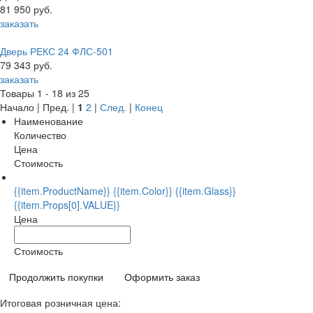
81 950 руб.
заказать
Дверь РЕКС 24 ФЛС-501
79 343 руб.
заказать
Товары 1 - 18 из 25
Начало | Пред. |
1
2
|
След.
|
Конец
Наименование
Количество
Цена
Стоимость
{{item.ProductName}} {{item.Color}} {{item.Glass}}
{{item.Props[0].VALUE}}
Цена
Стоимость
Продолжить покупки
Оформить заказ
Итоговая розничная цена: