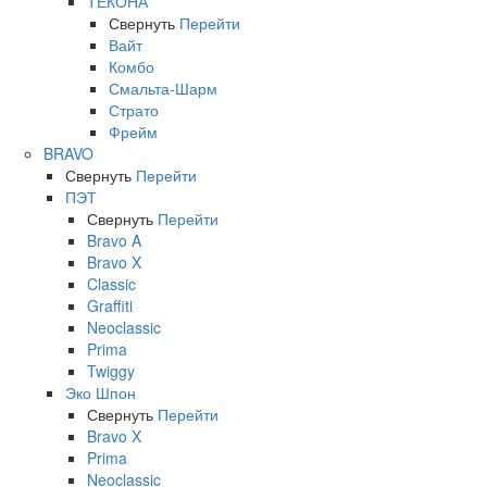
ТЕКОНА
Свернуть
Перейти
Вайт
Комбо
Смальта-Шарм
Страто
Фрейм
BRAVO
Свернуть
Перейти
ПЭТ
Свернуть
Перейти
Bravo A
Bravo X
Classic
Graffiti
Neoclassic
Prima
Twiggy
Эко Шпон
Свернуть
Перейти
Bravo X
Prima
Neoclassic