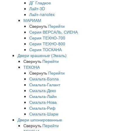
ДГ Гладкое
Лайт-3D
Лайт-nanotex
МАРИАМ
Свернуть
Перейти
Серия ВЕРСАЛЬ, СИЕНА
Серия ТЕХНО-700
Серия ТЕХНО-800
Серия ТОСКАНА
Двери крашеные (Эмаль)
Свернуть
Перейти
ТЕКОНА
Свернуть
Перейти
Смальта-Бэлла
Смальта-Галант
Смальта-Деко
Смальта-Лайн
Смальта-Нова
Смальта-Риф
Смальта-Шарм
Двери шпонированные
Свернуть
Перейти