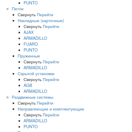
PUNTO
Петли
Свернуть
Перейти
Накладные (карточные)
Свернуть
Перейти
AJAX
ARMADILLO
FUARO
PUNTO
Пружинные
Свернуть
Перейти
ARMADILLO
Скрытой установки
Свернуть
Перейти
AGB
ARMADILLO
Раздвижные системы
Свернуть
Перейти
Направляющие и комплектующие
Свернуть
Перейти
ARMADILLO
PUNTO