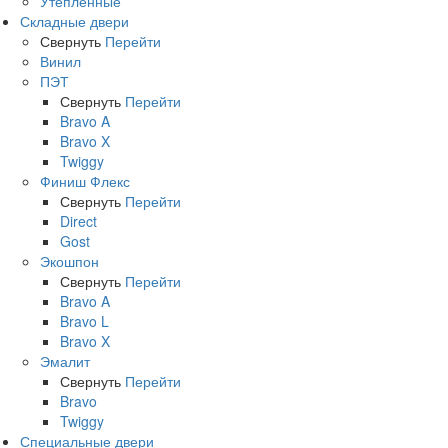
Утепленные
Складные двери
Свернуть
Перейти
Винил
ПЭТ
Свернуть
Перейти
Bravo A
Bravo X
Twiggy
Финиш Флекс
Свернуть
Перейти
Direct
Gost
Экошпон
Свернуть
Перейти
Bravo A
Bravo L
Bravo X
Эмалит
Свернуть
Перейти
Bravo
Twiggy
Специальные двери