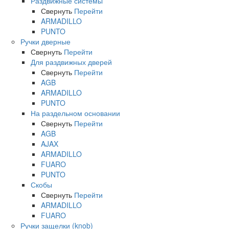
Раздвижные системы
Свернуть
Перейти
ARMADILLO
PUNTO
Ручки дверные
Свернуть
Перейти
Для раздвижных дверей
Свернуть
Перейти
AGB
ARMADILLO
PUNTO
На раздельном основании
Свернуть
Перейти
AGB
AJAX
ARMADILLO
FUARO
PUNTO
Скобы
Свернуть
Перейти
ARMADILLO
FUARO
Ручки защелки (knob)