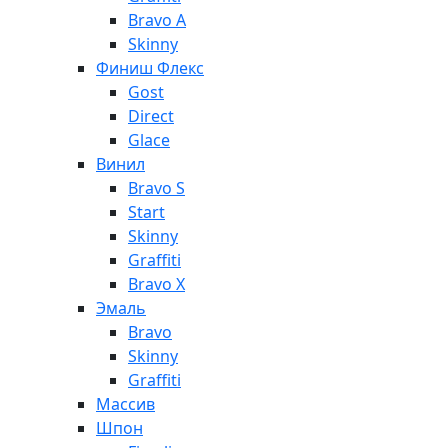
Bravo A
Skinny
Финиш Флекс
Gost
Direct
Glace
Винил
Bravo S
Start
Skinny
Graffiti
Bravo X
Эмаль
Bravo
Skinny
Graffiti
Массив
Шпон