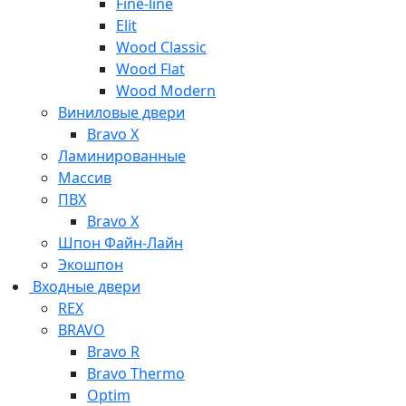
Fine-line
Elit
Wood Classic
Wood Flat
Wood Modern
Виниловые двери
Bravo X
Ламинированные
Массив
ПВХ
Bravo X
Шпон Файн-Лайн
Экошпон
Входные двери
REX
BRAVO
Bravo R
Bravo Thermo
Optim