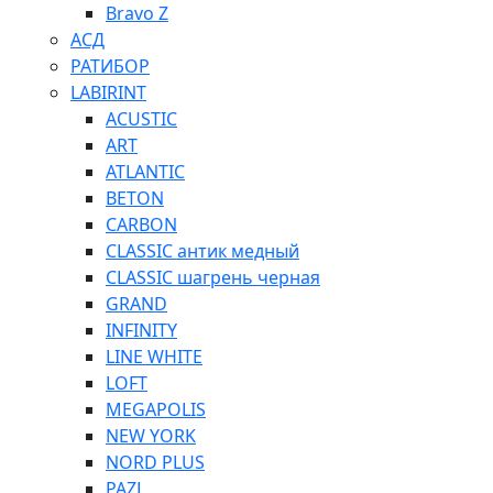
Bravo Z
АСД
РАТИБОР
LABIRINT
ACUSTIC
ART
ATLANTIC
BETON
CARBON
CLASSIC антик медный
CLASSIC шагрень черная
GRAND
INFINITY
LINE WHITE
LOFT
MEGAPOLIS
NEW YORK
NORD PLUS
PAZL