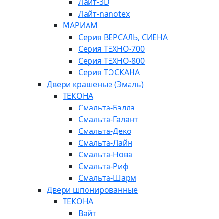
Лайт-3D
Лайт-nanotex
МАРИАМ
Серия ВЕРСАЛЬ, СИЕНА
Серия ТЕХНО-700
Серия ТЕХНО-800
Серия ТОСКАНА
Двери крашеные (Эмаль)
ТЕКОНА
Смальта-Бэлла
Смальта-Галант
Смальта-Деко
Смальта-Лайн
Смальта-Нова
Смальта-Риф
Смальта-Шарм
Двери шпонированные
ТЕКОНА
Вайт