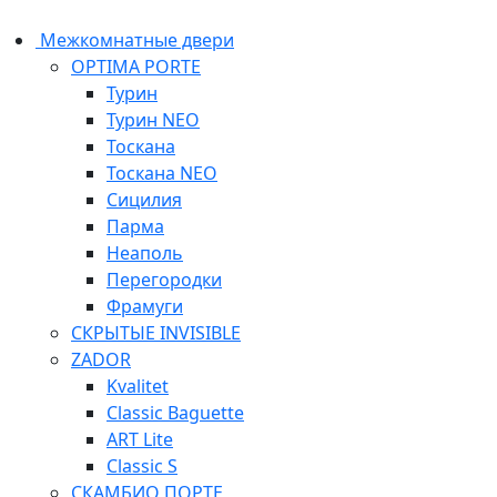
Межкомнатные двери
OPTIMA PORTE
Турин
Турин NEO
Тоскана
Тоскана NEO
Сицилия
Парма
Неаполь
Перегородки
Фрамуги
СКРЫТЫЕ INVISIBLE
ZADOR
Kvalitet
Classic Baguette
ART Lite
Classic S
СКАМБИО ПОРТЕ